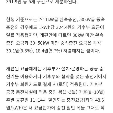
391.9원 등 5개 구간으로 세분화된다.
현행 기준으로는 7·11kW급 완속충전, 50kW급 중속
충전의 경우에도 1kWh당 324.4원의 기후부 요금이
일률 적용됐지만, 개편안에 따르면 30kW 미만 완속
충전 요금과 30~50kW 미만 중속충전 요금은 각각
30.1원(9.3%), 18.4원(5.7%) 저렴해지는 셈이다.
개편된 요금체계는 기후부가 설치·운영하는 공공 충
전기를 이용하거나 기후부와 협약을 맺은 충전기에서
기후부 회원카드로 결제 시(로밍) 적용된다. 기후부
공공 충전시설에 적용 중인 봄(3~5월)·가을(9~10월)
주말·공휴일 11~14시 할인되는 충전요금(최대 48.6
원/kWh)은 새 요금단가에 종전 할인 폭을 그대로 적