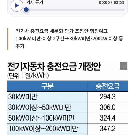
기사 듣기
00:00 / 03:59
전기차 충전요금 세분화·단가 조정안 행정예고
100kW 미만·이상 2구간→30kW미만·200kW 이상 등
추가