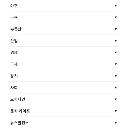
마켓
금융
부동산
산업
경제
국제
정치
사회
오피니언
문화·라이프
뉴스발전소