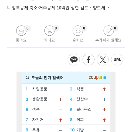
장특공제 축소·거주공제 10억원 상한 검토…양도세 실거주 중심 개편
0
0
0
0
좋아요
화나요
슬퍼요
추가취재 원해요