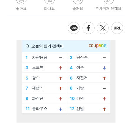
좋아요
화나요
슬퍼요
추가취재 원해요