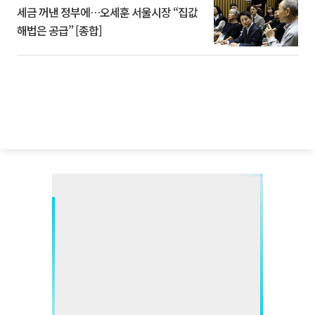
세금 꺼낸 정부에…오세훈 서울시장 “집값
해법은 공급” [종합]