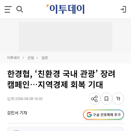
이투데이
산업
일반
한경협, ‘친환경 국내 관광’ 장려
캠페인…지역경제 회복 기대
입력 2026-04-28 16:02
김민서 기자
구글 선호매체 추가