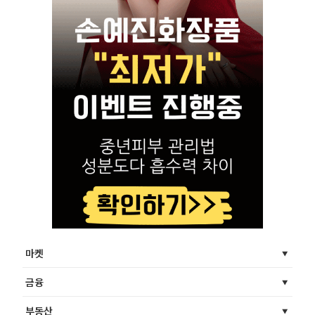
마켓
금융
부동산