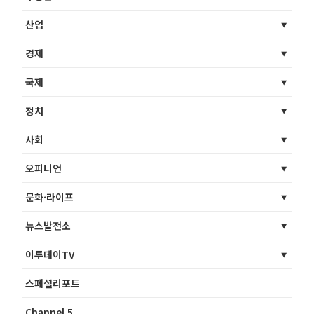
산업
경제
국제
정치
사회
오피니언
문화·라이프
뉴스발전소
이투데이TV
스페셜리포트
Channel 5