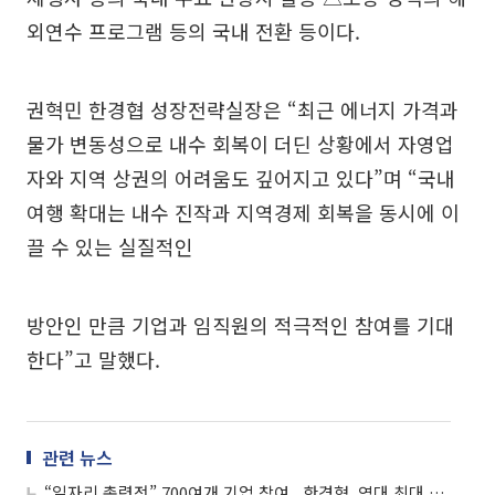
외연수 프로그램 등의 국내 전환 등이다.
권혁민 한경협 성장전략실장은 “최근 에너지 가격과
물가 변동성으로 내수 회복이 더딘 상황에서 자영업
자와 지역 상권의 어려움도 깊어지고 있다”며 “국내
여행 확대는 내수 진작과 지역경제 회복을 동시에 이
끌 수 있는 실질적인
방안인 만큼 기업과 임직원의 적극적인 참여를 기대
한다”고 말했다.
관련 뉴스
“일자리 총력전” 700여개 기업 참여...한경협, 역대 최대 규모 채용 박람회 연다