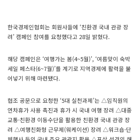
한국경제인협회는 회원사들에 ‘친환경 국내 관광 장
려’ 캠페인 참여를 요청했다고 28일 밝혔다.
해당 캠페인은 ‘여행가는 봄(4~5월)’, ‘여름맞이 숙박
세일 페스타(6~7월)’를 계기로 지역경제에 활력을 불
어넣기 위해 마련됐다.
협조 공문으로 요청한 ‘5대 실천과제’는 △임직원의
연차휴가 사용 촉진과 휴가 시 국내 여행 장려 △대중
교통·친환경 이동수단을 활용한 친환경 국내 관광 장
려 △여행친화형 근무제(워케이션) 장려 △워크숍·단
체행사 등의 국내 주요 관광지 활용 △포상 성격의 해