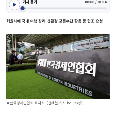
기사 듣기
00:00 / 01:16
회원사에 국내 여행 장려·친환경 교통수단 활용 등 협조 요청
▲한국경제인협회 표지석. (신태현 기자 holjjak@)