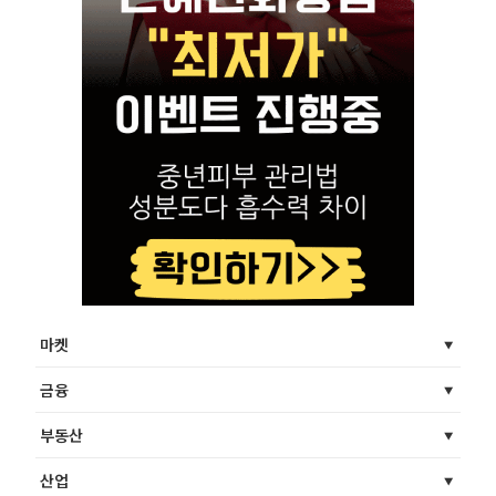
마켓
금융
부동산
산업