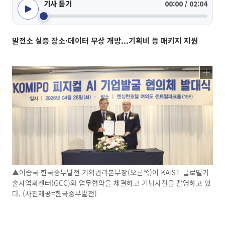
기사 듣기
00:00 / 02:04
발전소 실증 장소·데이터 무상 개방...기획비 등 패키지 지원
▲이종국 한국중부발전 기획관리본부장(오른쪽)이 KAIST 글로벌기
술사업화센터(GCC)와 업무협약을 체결하고 기념사진을 촬영하고 있
다. (사진제공=한국중부발전)