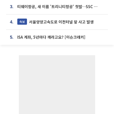
티웨이항공, 새 이름 '트리니티항공' 첫발…SSC 전략 본격화
3.
서울양양고속도로 이천터널 앞 사고 발생
속보
4.
ISA 계좌, 5년마다 깨라고요? [이슈크래커]
5.