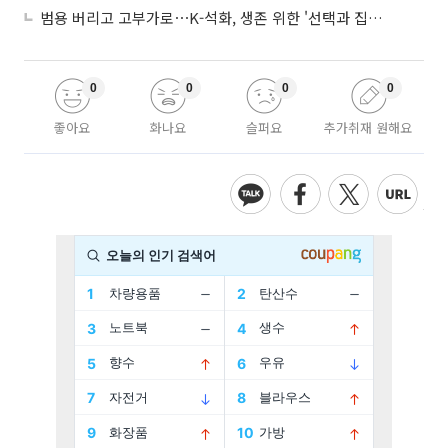
범용 버리고 고부가로⋯K-석화, 생존 위한 '선택과 집중'
0
0
0
0
좋아요
화나요
슬퍼요
추가취재 원해요