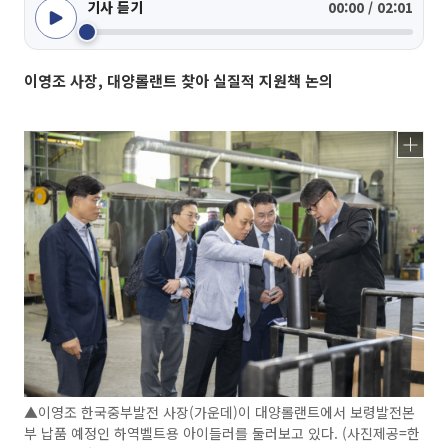
기사 듣기
00:00 / 02:01
이영조 사장, 대양롤랜트 찾아 실질적 지원책 논의
▲이영조 한국중부발전 사장(가운데)이 대양롤랜트에서 보령발전본
부 납품 예정인 하역벨트용 아이들러를 둘러보고 있다. (사진제공=한