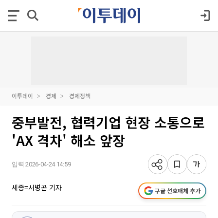
이투데이
경제
경제정책
중부발전, 협력기업 현장 소통으로
'AX 격차' 해소 앞장
입력 2026-04-24 14:59
세종=서병곤 기자
구글 선호매체 추가