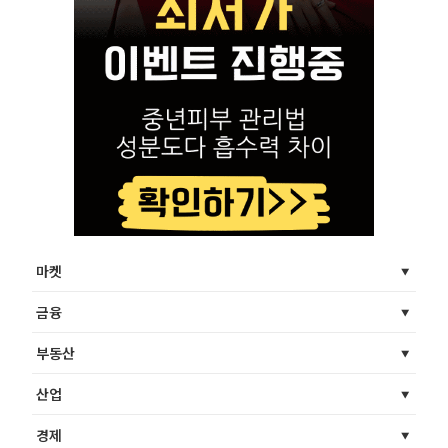
마켓
금융
부동산
산업
경제