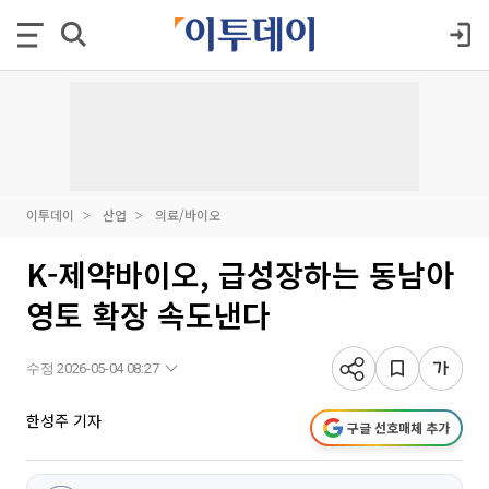
이투데이
산업
의료/바이오
K-제약바이오, 급성장하는 동남아
영토 확장 속도낸다
수정 2026-05-04 08:27
한성주 기자
구글 선호매체 추가