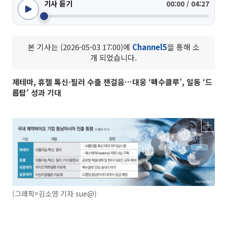
기사 듣기
00:00 / 04:27
본 기사는 (2026-05-03 17:00)에
Channel5
을 통해 소
개 되었습니다.
제테마, 휴젤 톡신·필러 수출 잰걸음…대웅 ‘펙수클루’, 일동 ‘드
롭탑’ 성과 기대
(그래픽=김소영 기자 sue@)