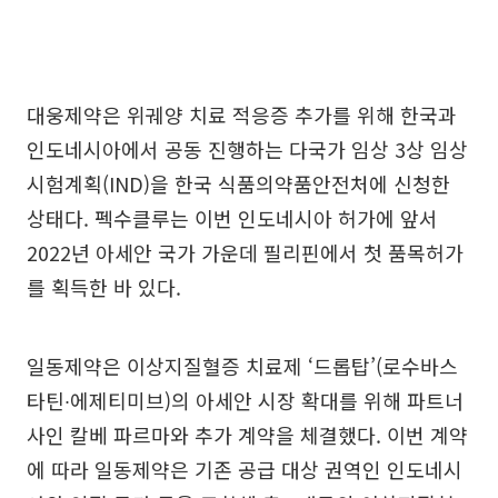
대웅제약은 위궤양 치료 적응증 추가를 위해 한국과
인도네시아에서 공동 진행하는 다국가 임상 3상 임상
시험계획(IND)을 한국 식품의약품안전처에 신청한
상태다. 펙수클루는 이번 인도네시아 허가에 앞서
2022년 아세안 국가 가운데 필리핀에서 첫 품목허가
를 획득한 바 있다.
일동제약은 이상지질혈증 치료제 ‘드롭탑’(로수바스
타틴∙에제티미브)의 아세안 시장 확대를 위해 파트너
사인 칼베 파르마와 추가 계약을 체결했다. 이번 계약
에 따라 일동제약은 기존 공급 대상 권역인 인도네시