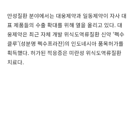
만성질환 분야에서는 대웅제약과 일동제약이 자사 대
표 제품들의 수출 확대를 위해 열을 올리고 있다. 대
웅제약은 최근 자체 개발 위식도역류질환 신약 ‘펙수
클루’(성분명 펙수프라잔)의 인도네시아 품목허가를
획득했다. 허가된 적응증은 미란성 위식도역류질환
치료다.