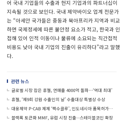
어 국내 기업들의 수출과 현지 기업과의 파트너십이
지속될 것으로 보인다. 국내 제약바이오 업계 전문가
는 “아세안 국가들은 중동과 북아프리카 지역과 비교
하면 국제정세에 따른 불안정 요소가 적고, 한국과 인
접해 있어 인적 이동이나 물류에 소요되는 직간접적
비용도 낮아 국내 기업의 진출이 유리하다”라고 말했
다.
관련 뉴스
글로벌 시장 잡은 휴젤, 연매출 4000억 돌파⋯‘역대 최대’
휴젤, ‘제9회 강원 수출인의 날’ 수출대상 특별상 수상
대웅제약 P-CAB 제제 ‘펙수클루’, 인도네시아 품목허가…동남아 시장 개척
블랙록 토큰화 MMF, 유럽 시장 진출∙∙∙스테이블코인 확장