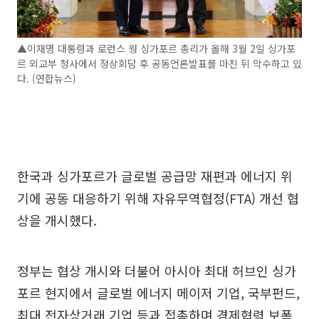
▲이재명 대통령과 로런스 웡 싱가포르 총리가 올해 3월 2일 싱가포
르 외교부 청사에서 정상회담 후 공동언론발표를 마친 뒤 악수하고 있
다. (연합뉴스)
한국과 싱가포르가 글로벌 공급망 재편과 에너지 위
기에 공동 대응하기 위해 자유무역협정(FTA) 개선 협
상을 개시했다.
정부는 협상 개시와 더불어 아시아 최대 허브인 싱가
포르 현지에서 글로벌 에너지 메이저 기업, 국부펀드,
최대 전자상거래 기업 등과 접촉하며 경제협력 보폭