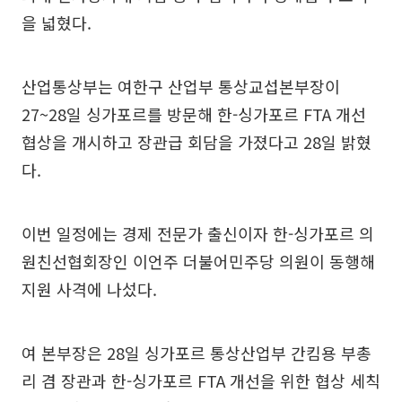
을 넓혔다.
산업통상부는 여한구 산업부 통상교섭본부장이
27~28일 싱가포르를 방문해 한-싱가포르 FTA 개선
협상을 개시하고 장관급 회담을 가졌다고 28일 밝혔
다.
이번 일정에는 경제 전문가 출신이자 한-싱가포르 의
원친선협회장인 이언주 더불어민주당 의원이 동행해
지원 사격에 나섰다.
여 본부장은 28일 싱가포르 통상산업부 간킴용 부총
리 겸 장관과 한-싱가포르 FTA 개선을 위한 협상 세칙