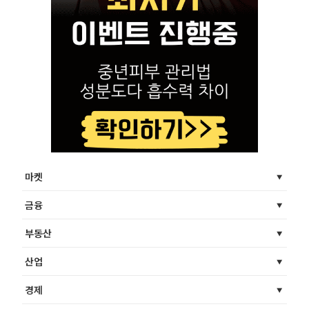
마켓
금융
부동산
산업
경제