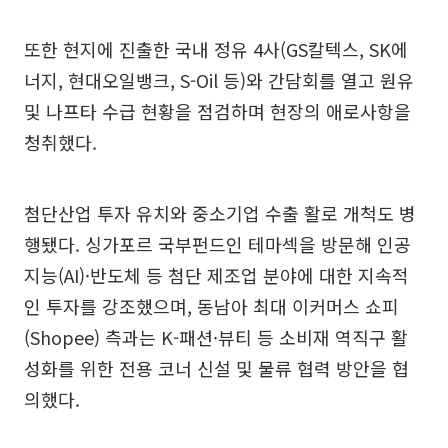
또한 현지에 진출한 국내 정유 4사(GS칼텍스, SK에
너지, 현대오일뱅크, S-Oil 등)와 간담회를 열고 원유
및 나프타 수급 현황을 점검하며 현장의 애로사항을
청취했다.
첨단산업 투자 유치와 중소기업 수출 활로 개척도 병
행됐다. 싱가포르 국부펀드인 테마섹을 방문해 인공
지능(AI)·반도체 등 첨단 제조업 분야에 대한 지속적
인 투자를 강조했으며, 동남아 최대 이커머스 쇼피
(Shopee) 측과는 K-패션·뷰티 등 소비재 역직구 활
성화를 위한 전용 코너 신설 및 물류 협력 방안을 협
의했다.