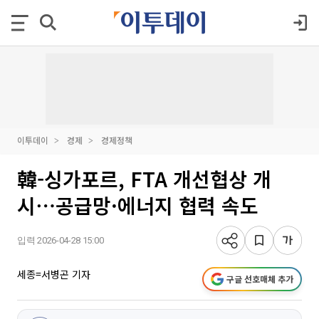
이투데이
경제
경제정책
韓-싱가포르, FTA 개선협상 개
시⋯공급망·에너지 협력 속도
입력 2026-04-28 15:00
세종=서병곤 기자
구글 선호매체 추가