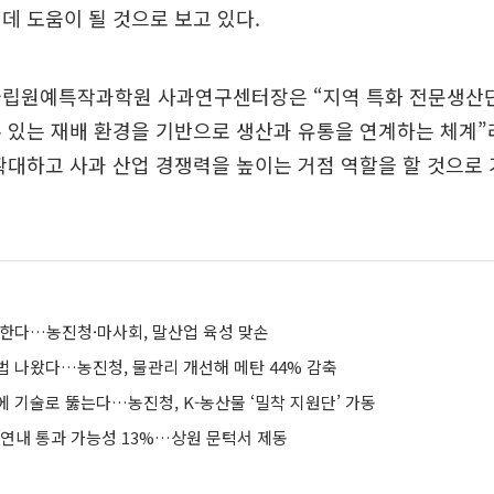
데 도움이 될 것으로 보고 있다.
국립원예특작과학원 사과연구센터장은 “지역 특화 전문생산
 있는 재배 환경을 기반으로 생산과 유통을 연계하는 체계”
확대하고 사과 산업 경쟁력을 높이는 거점 역할을 할 것으로
유한다…농진청·마사회, 말산업 육성 맞손
법 나왔다…농진청, 물관리 개선해 메탄 44% 감축
 기술로 뚫는다…농진청, K-농산물 ‘밀착 지원단’ 가동
 연내 통과 가능성 13%…상원 문턱서 제동