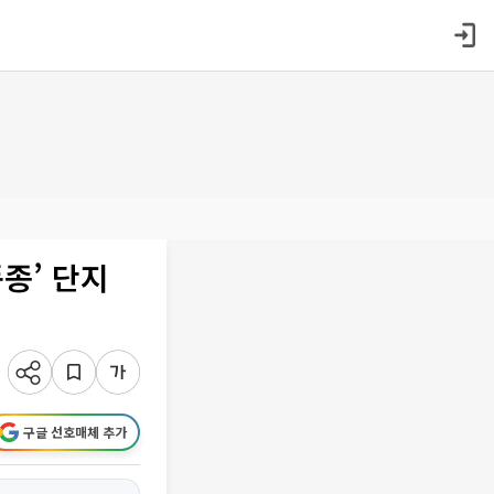
종’ 단지
구글 선호매체 추가