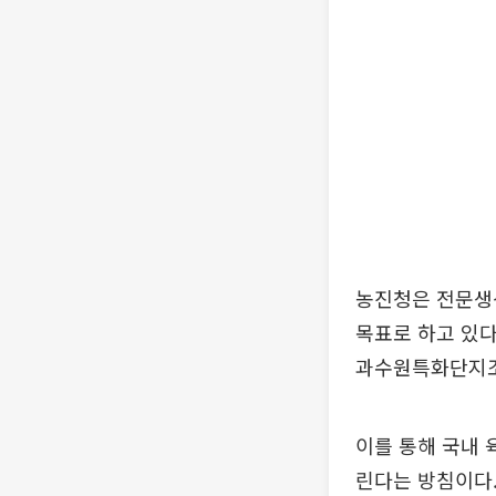
농진청은 전문생산
목표로 하고 있다
과수원특화단지조
이를 통해 국내 육
린다는 방침이다.