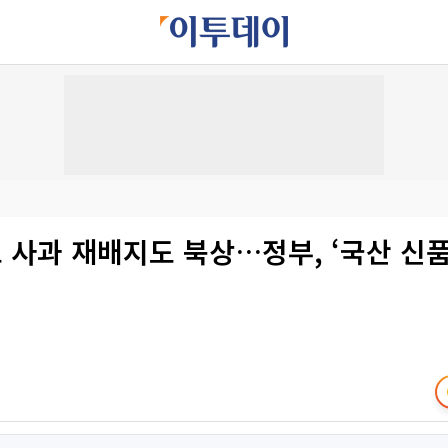
사과 재배지도 북상…정부, ‘국산 신품