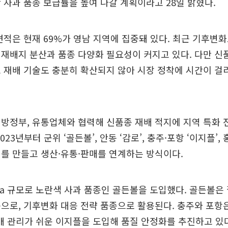
 사과 품종 보급률을 높여 나갈 계획이라고 28일 밝혔다.
면적은 현재 69%가 영남 지역에 집중돼 있다. 최근 기후변화
재배지 분산과 품종 다양화 필요성이 커지고 있다. 다만 신
 재배 기술도 충분히 확산되지 않아 시장 정착에 시간이 걸
지방정부, 유통업체와 협력해 신품종 재배 적지에 지역 특화
023년부터 군위 ‘골든볼’, 안동 ‘감로’, 충주·포항 ‘이지플’, 
를 만들고 생산·유통·판매를 연계하는 방식이다.
ha 규모로 노란색 사과 품종인 골든볼을 도입했다. 골든볼은
으로, 기후변화 대응 전략 품종으로 활용된다. 충주와 포항은 
재배 관리가 쉬운 이지플을 도입해 품질 안정화를 추진하고 있