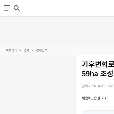
이투데이
경제
경제정책
기후변화로 
59ha 조성
입력 2026-04-28 12:52
세종=노승길 기자