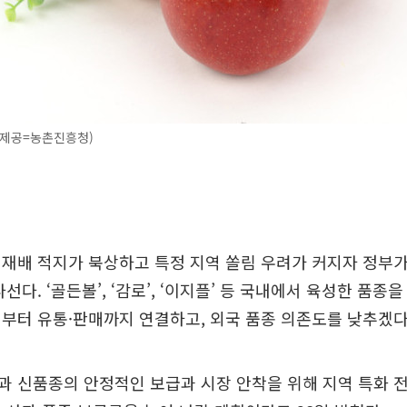
진제공=농촌진흥청)
재배 적지가 북상하고 특정 지역 쏠림 우려가 커지자 정부가
선다. ‘골든볼’, ‘감로’, ‘이지플’ 등 국내에서 육성한 품종
부터 유통·판매까지 연결하고, 외국 품종 의존도를 낮추겠다
과 신품종의 안정적인 보급과 시장 안착을 위해 지역 특화 