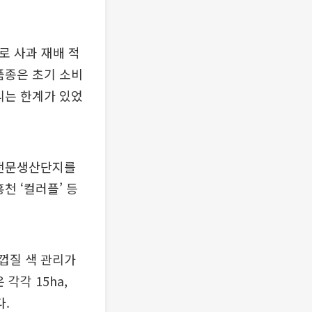
로 사과 재배 적
품종은 초기 소비
리는 한계가 있었
 전문생산단지를
홍천 ‘컬러플’ 등
 껍질 색 관리가
각각 15ha,
다.