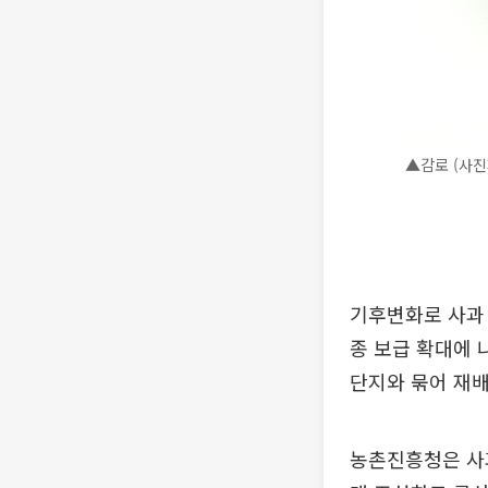
▲감로 (사
기후변화로 사과 
종 보급 확대에 나
단지와 묶어 재배
농촌진흥청은 사