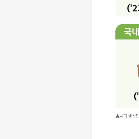
▲사과생산단