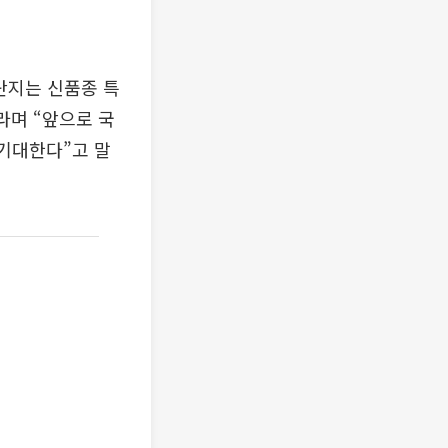
단지는 신품종 특
라며 “앞으로 국
 기대한다”고 말