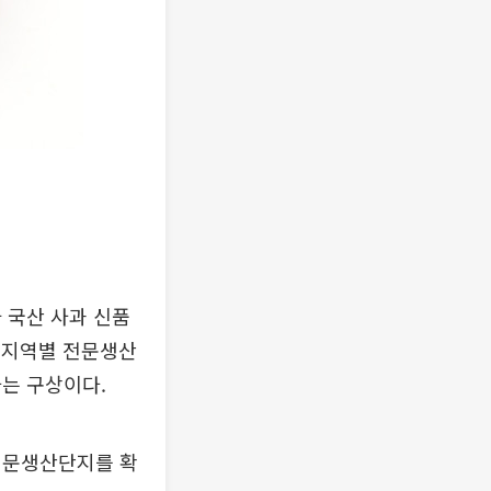
 국산 사과 신품
을 지역별 전문생산
는 구상이다.
전문생산단지를 확