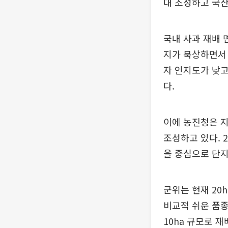
대 조성하고 국산
국내 사과 재배 
지가 북상하면서 
자 인지도가 낮고
다.
이에 농진청은 
조성하고 있다. 2
을 중심으로 단지
군위는 현재 20
비교적 쉬운 품종
10ha 규모로 