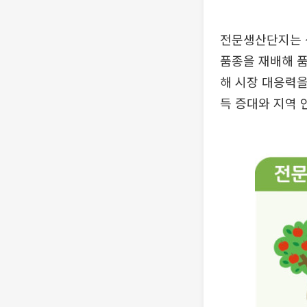
전문생산단지는 생
품종을 재배해 품
해 시장 대응력을
득 증대와 지역 