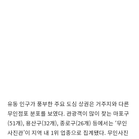
유동 인구가 풍부한 주요 도심 상권은 거주지와 다른
무인점포 분포를 보였다. 관광객이 많이 찾는 마포구
(51개), 용산구(32개), 종로구(26개) 등에서는 ‘무인
사진관’이 지역 내 1위 업종으로 집계됐다. 무인사진