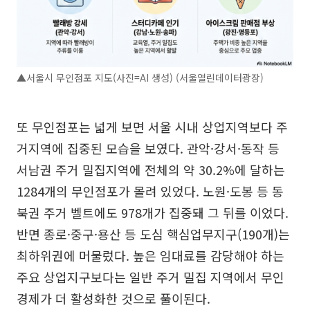
▲서울시 무인점포 지도(사진=AI 생성) (서울열린데이터광장)
또 무인점포는 넓게 보면 서울 시내 상업지역보다 주
거지역에 집중된 모습을 보였다. 관악·강서·동작 등
서남권 주거 밀집지역에 전체의 약 30.2%에 달하는
1284개의 무인점포가 몰려 있었다. 노원·도봉 등 동
북권 주거 벨트에도 978개가 집중돼 그 뒤를 이었다.
반면 종로·중구·용산 등 도심 핵심업무지구(190개)는
최하위권에 머물렀다. 높은 임대료를 감당해야 하는
주요 상업지구보다는 일반 주거 밀집 지역에서 무인
경제가 더 활성화한 것으로 풀이된다.