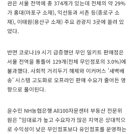
관은 서울 전역에 총 374개가 있는데 전체의 약 29%
가 홍대(마포구 소재), 익선동과 서촌 등(종로구 소
재), 이태원(용산구 소재) 주요 관광지 3곳에 쏠려 있
었다.
반면 코로나19 시기 급증했던 무인 밀키트 판매점은
서울 전역을 통틀어 129개(전체 무인점포의 3.0%)에
불과했다. 사회적 거리두기 해제와 이커머스 '새벽배
송' 시스템 고도화로 오프라인 판매 수요가 줄어든 영
향으로 풀이된다.
윤수민 NH농협은행 All100자문센터 부동산 전문위
원은 “임대료가 높고 수요자가 많은 지역은 상대적으
로 수익성이 낮은 무인점포보다 유인점포를 운영하는