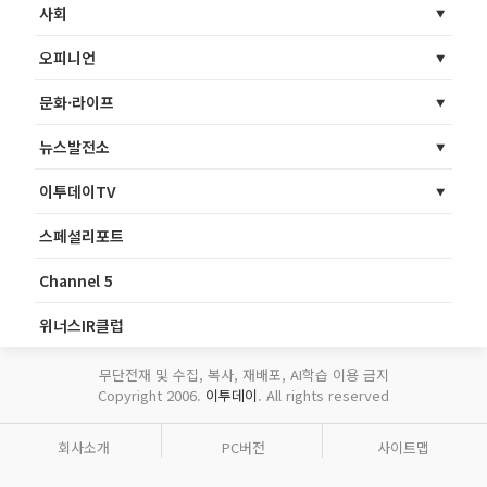
사회
오피니언
문화·라이프
뉴스발전소
이투데이TV
스페셜리포트
Channel 5
위너스IR클럽
무단전재 및 수집, 복사, 재배포, AI학습 이용 금지
Copyright 2006.
이투데이
. All rights reserved
회사소개
PC버전
사이트맵