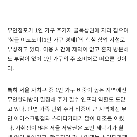
무인점포가 1인 가구 주거지 골목상권에 자리 잡으며
‘싱글 이코노미(1인 가구 경제)’의 핵심 상업 시설로
부상하고 있다. 이용 시간에 제약이 없고 혼자 방문해
도 부담이 없어 1인 가구의 주 소비처로 떠오른 것이
다.
특히 서울 자치구 중 1인 가구 비중이 높은 지역에선
무인빨래방이 밀집해 주거 필수 인프라 역할도 도맡
고 있다. 반면 가족 단위 주거 비중이 큰 지역에선 무
인 아이스크림점과 스터디카페가 많아 대조를 이뤘
다. 자취생이 많은 서울 서남권은 코인 세탁기가 쉴
새 없이 돌아가고, 학군지인 강남 일대는 스터디카페