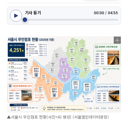
기사 듣기
00:00 / 04:55
▲서울시 무인점포 현황(사진=AI 생성) (서울열린데이터광장)