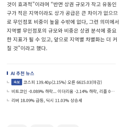
것이 효과적”이라며 “반면 상권 규모가 작고 유동인
구가 적은 지역이라도 상가 공급은 큰 차이가 없으므
로 무인점포 비중이 높을 수밖에 없다, 그런 의미에서
지역별 무인점포의 규모와 비중은 상권 분석에 중요
한 지표가 될 수 있고, 앞으로 지역별 차별화는 더 커
질 것”이라고 했다.
AI 추천 뉴스
코스피 139.40p(2.15%) 오른 6615.03(마감)
속보
비트코인 -0.089% 하락... 이더리움 -2.14% 하락, 리플 0.31% 상승
리버 18.09% 급등, 딕시 11.03% 상승세