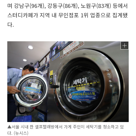
며 강남구(96개), 강동구(86개), 노원구(83개) 등에서
스터디카페가 지역 내 무인점포 1위 업종으로 집계됐
다.
▲서울 시내 한 셀프빨래방에서 가게 주인이 세탁기를 청소하고 있
다. (뉴시스)