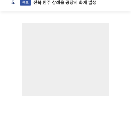
전북 완주 삼례읍 공장서 화재 발생
속보
5.