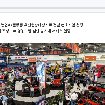
가 농업AX플랫폼 우선협상대상자로 전남 컨소시엄 선정
 온실 조성…AI 영농모델·첨단 농기계 서비스 실증