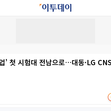
농업’ 첫 시험대 전남으로…대동·LG CN