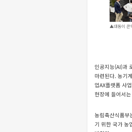
▲대동이 콘엑
인공지능(AI)과
마련된다. 농기계
업AX플랫폼 사업
현장에 들어서는
농림축산식품부는 
기 위한 국가 