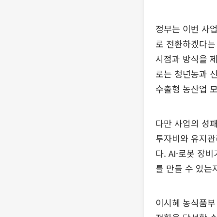
정부는 이번 사업
로 전환하겠다는 
시점과 방식을 제
로는 청년농과 신
수출형 농산업 모
다만 사업의 성패
투자비와 유지관리
다. AI·로봇 
를 만들 수 있는
이시혜 농식품부 