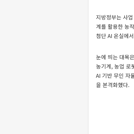
지방정부는 사업 
계를 활용한 농작
첨단 AI 온실에
눈에 띄는 대목은
농기계, 농업 로
AI 기반 무인 
을 본격화했다.