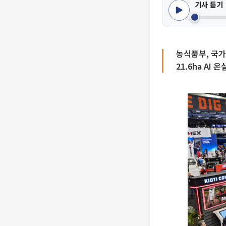
기사 듣기
농식품부, 국
21.6ha AI