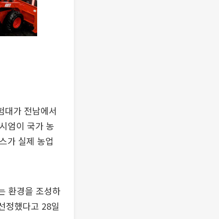
실험대가 전남에서
소시엄이 국가 농
비스가 실제 농업
는 환경을 조성하
선정했다고 28일