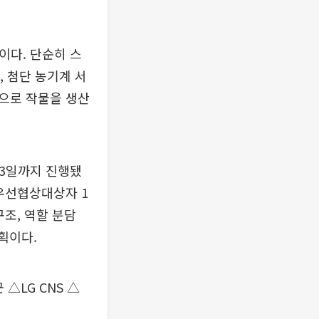
이다. 단순히 스
, 첨단 농기계 서
으로 작물을 생산
 3일까지 진행됐
우선협상대상자 1
조, 역할 분담
획이다.
LG CNS △