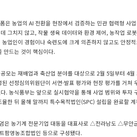
폼은 농업의 AI 전환을 현장에서 검증하는 민관 협력형 사업
데 그치지 않고, 작물 생육 데이터와 환경 제어, 농작업 로봇
어 농업인이 경험이나 숙련도에 크게 의존하지 않고도 안정적
을 만드는 것이 핵심이다.
공모는 재배업과 축산업 분야를 대상으로 2월 5일부터 4월
성된 선정심의위원단이 서면·발표 평가와 현장 평가를 거쳐 
다. 농식품부는 앞으로 실시협약을 통해 사업 범위와 투자 구
조율한 뒤 올해 말까지 특수목적법인(SPC) 설립을 완료할 계
은 농기계 전문기업 대동을 대표사로 △전라남도 △무안군 △
트팜영농조합법인 등으로 구성됐다.