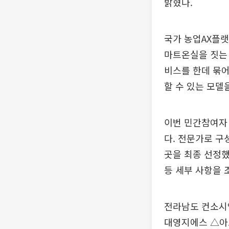
밝혔다.
국가 농업AX플랫
마트온실을 짓는 
비스를 한데 묶
할 수 있는 모델
이번 민간참여자 
다. 전문가로 구
곳을 최종 선정했
등 세부 사항을 
전라남도 컨소시엄
대영지에스 △아