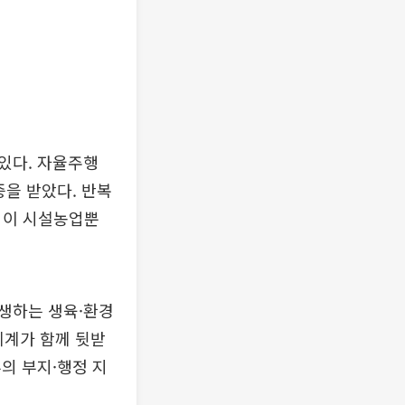
있다. 자율주행
을 받았다. 반복
사업이 시설농업뿐
발생하는 생육·환경
체계가 함께 뒷받
부의 부지·행정 지