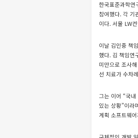
한국표준과학연구원
참여했다. 각 기
이다. 서울 LW
이날 김인중 책
했다. 김 책임연
미만으로 조사해
선 치료가 수차례
그는 이어 “국내
있는 상황”이라며
계획 소프트웨어
구체적인 개발 일