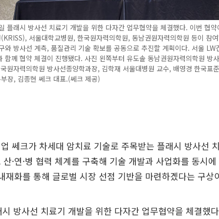
일 플래시 방사선 치료기 개발을 위한 다자간 업무협약을 체결했다. 이번 협
KRISS), 서울대학교병원, 한국원자력의학원, 동남권원자력의학원 등이 참여
구와 방사선 계측, 품질관리 기술 확보를 공동으로 추진할 계획이다. 서울 L
과 함께 협약 체결이 진행됐다. 사진 왼쪽부터 유도솔 동남권원자력의학원 방
 한국원자력의학원 방사선종양학과장, 김학재 서울대병원 교수, 배영경 한국표
장, 김종현 쎄크 대표.(쎄크 제공)
업 쎄크가 차세대 암치료 기술로 주목받는 플래시 방사선 
 산·연·병 협력 체계를 구축해 기술 개발과 사업화를 동시
 내재화를 통해 글로벌 시장 선점 기반을 마련하겠다는 구상
래시 방사선 치료기 개발을 위한 다자간 업무협약을 체결했다