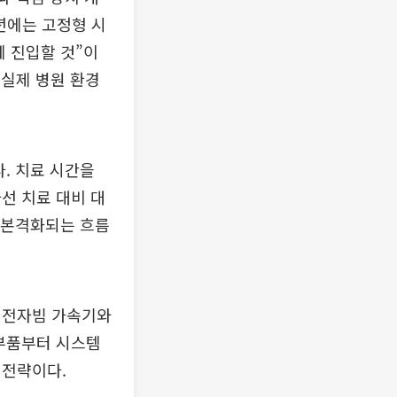
8년에는 고정형 시
게 진입할 것”이
 실제 병원 환경
. 치료 시간을
선 치료 대비 대
도 본격화되는 흐름
 전자빔 가속기와
 부품부터 시스템
 전략이다.