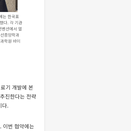
약에는 한국표
했다. 각 기관
W컨벤션에서 열
사선종양학과
준과학원 바이
치료기 개발에 본
에 추진한다는 전략
이다.
. 이번 협약에는