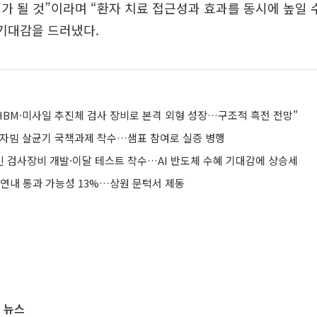
가 될 것”이라며 “환자 치료 접근성과 효과를 동시에 높일 
기대감을 드러냈다.
HBM·미사일 추진체 검사 장비로 본격 외형 성장…구조적 흑전 전망"
전자빔 살균기 국책과제 착수…샘표 참여로 실증 병행
인 검사장비 개발·이달 테스트 착수…AI 반도체 수혜 기대감에 상승세
 연내 통과 가능성 13%…상원 문턱서 제동
 뉴스