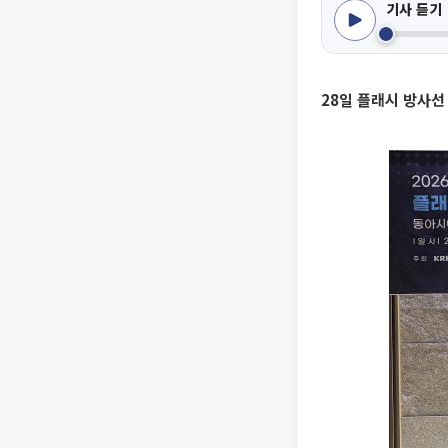
기사 듣기
28일 플래시 방사선