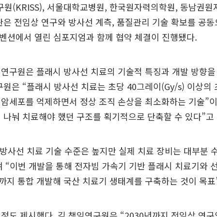
(KRISS), 서울대학교병원, 한국원자력의학원, 동남권
관은 전임상 연구와 방사선 계측, 품질관리 기술 확보를 공
컨벤션에서 열린 심포지엄과 함께 협약 체결이 진행됐다.
임연구원은 플래시 방사선 치료의 기술적 특징과 개발 방향을
구원은 “플래시 방사선 치료는 초당 40그레이(Gy/s) 이상의
 암세포를 억제하면서 정상 조직 손상을 최소화하는 기술”이
 나눠 치료해야 했던 구조를 획기적으로 단축할 수 있다”고
 방사선 치료 기술 수준은 높지만 실제 치료 장비는 대부분
 “이번 개발을 통해 전자빔 가속기 기반 플래시 치료기와 선
까지 통합 개발해 국산 치료기 생태계를 구축하는 것이 목표
정도 제시했다. 김 책임연구원은 “2030년까지 전임상 연구