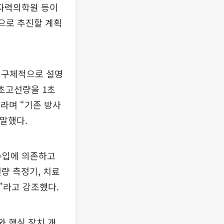
원자력의학원 등이
동으로 추진할 계획
 구체적으로 설명
 초고선량을 1초
라며 “기존 방사
 말했다.
 수입에 의존하고
량 측정기, 치료
”라고 강조했다.
와 핵심 장치 개