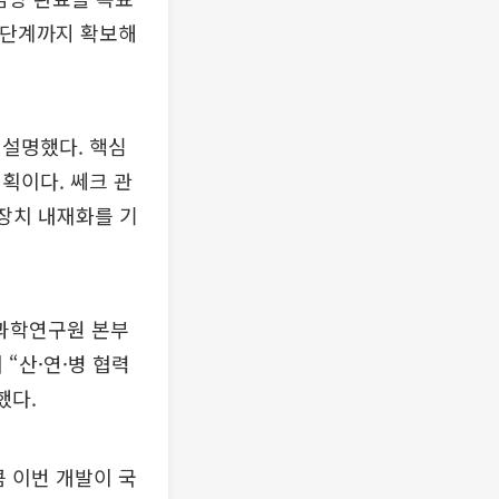
인 단계까지 확보해
 설명했다. 핵심
획이다. 쎄크 관
 장치 내재화를 기
과학연구원 본부
“산·연·병 협력
했다.
 이번 개발이 국