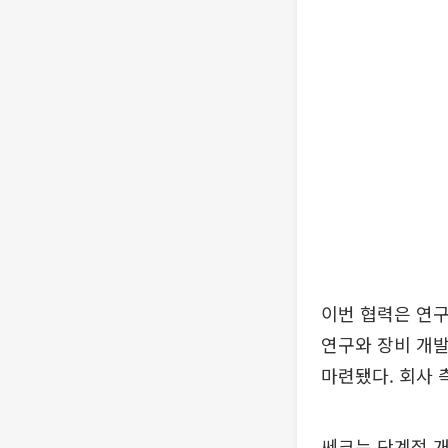
이번 협력은 연구
연구와 장비 개발
마련됐다. 회사 
쎄크는 단계적 개