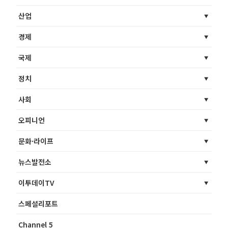
산업
경제
국제
정치
사회
오피니언
문화·라이프
뉴스발전소
이투데이TV
스페셜리포트
Channel 5