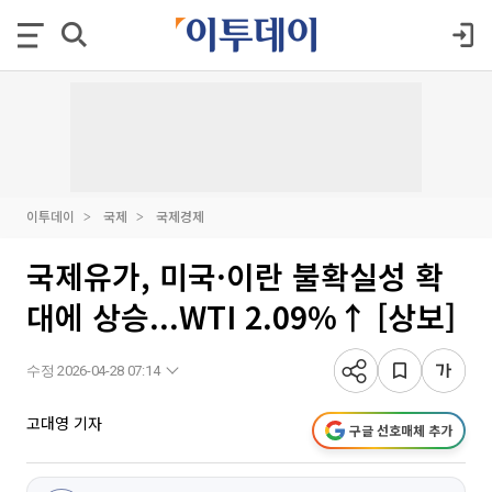
이투데이
국제
국제경제
국제유가, 미국·이란 불확실성 확
대에 상승...WTI 2.09%↑ [상보]
수정 2026-04-28 07:14
고대영 기자
구글 선호매체 추가