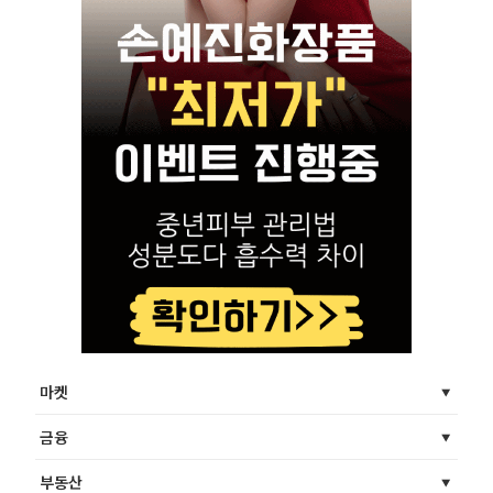
마켓
금융
부동산