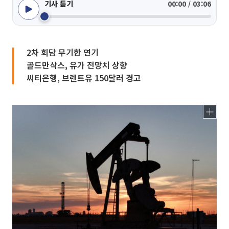
기사 듣기
00:00 / 03:06
2차 회담 무기한 연기
골드만삭스, 유가 전망치 상향
씨티은행, 브렌트유 150달러 경고