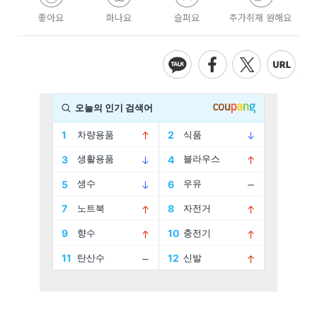
좋아요
화나요
슬퍼요
추가취재 원해요