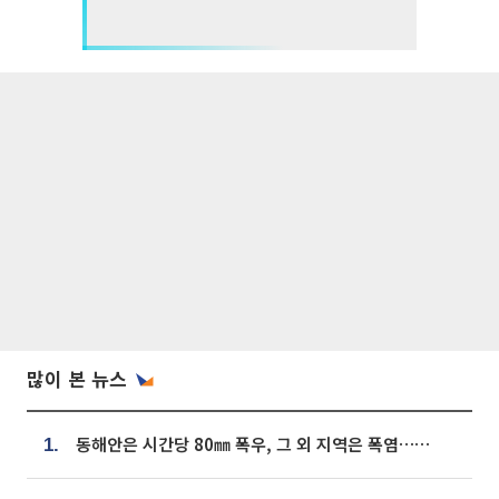
많이 본 뉴스
동해안은 시간당 80㎜ 폭우, 그 외 지역은 폭염…‘극과 극 날씨’
1.