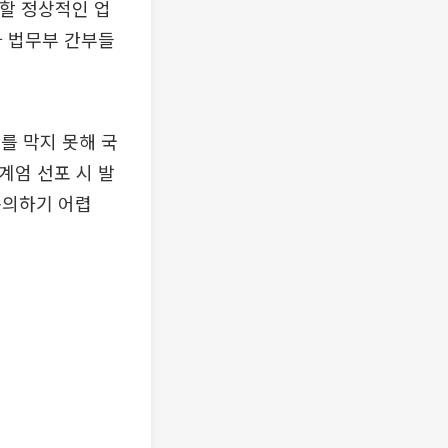
 할 정상적인 업
나 법무부 간부들
를 막지 못해 국
계엄 선포 시 발
동의하기 어렵