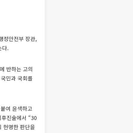
 행정안전부 장관,
는다.
억에 반하는 고의
 국민과 국회를
 덧붙여 윤색하고
최후진술에서 “30
의 현명한 판단을