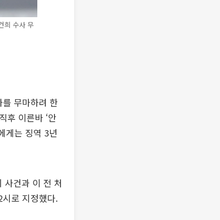
건희 수사 무
사를 무마하려 한
직후 이른바 ‘안
에게는 징역 3년
 사건과 이 전 처
 2시로 지정했다.