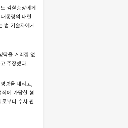
고도 검찰총장에게
전 대통령의 내란
는 법 기술자에게
청탁을 거리낌 없
고 주장했다.
 명령을 내리고,
범죄에 가담한 혐
씨로부터 수사 관