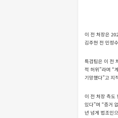
이 전 처장은 20
김주현 전 민정수
특검팀은 이 전 
적 허위”라며 “
기망했다”고 지
이 전 처장 측도
있다”며 “증거 
년 넘게 법조인