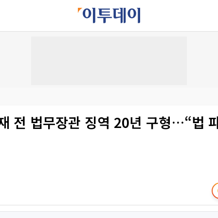
재 전 법무장관 징역 20년 구형…“법 