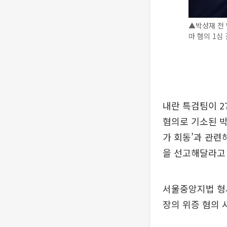
▲박성재 전 
마 혐의 1심
내란 특검팀이 2
혐의로 기소된 박
가 회동’과 관련
을 선고해달라고
서울중앙지법 형사
장의 위증 혐의 