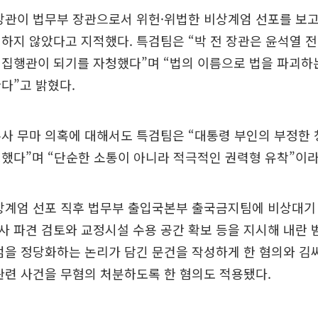
 장관이 법무부 장관으로서 위헌·위법한 비상계엄 선포를 보
하지 않았다고 지적했다. 특검팀은 “박 전 장관은 윤석열 
 집행관이 되기를 자청했다”며 “법의 이름으로 법을 파괴하
다”고 밝혔다.
사 무마 의혹에 대해서도 특검팀은 “대통령 부인의 부정한 
했다”며 “단순한 소통이 아니라 적극적인 권력형 유착”이라
상계엄 선포 직후 법무부 출입국본부 출국금지팀에 비상대기
 파견 검토와 교정시설 수용 공간 확보 등을 지시해 내란 
엄을 정당화하는 논리가 담긴 문건을 작성하게 한 혐의와 김
관련 사건을 무혐의 처분하도록 한 혐의도 적용됐다.