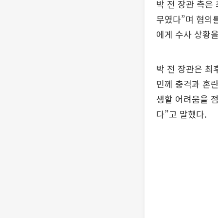
박 전 장관 측은
무였다”며 혐의를
에게 수사 상황을
박 전 장관은 
민께 충격과 혼란
생할 어려움을 
다”고 말했다.