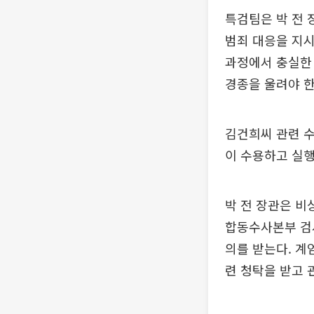
특검팀은 박 전
범죄 대응을 지시
과정에서 충실한
경종을 울려야 한
김건희씨 관련 수
이 수용하고 실행
박 전 장관은 비
합동수사본부 검사
의를 받는다. 계
련 청탁을 받고 