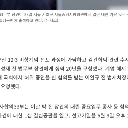
법무부 장관이 27일 서울 서초구 서울중앙지방법원에서 열린 내란 가담 및 김
 결심공판에 출석하고 있다. (뉴시스)
7일 12·3 비상계엄 선포 과정에 가담하고 김건희씨 관련 수
성재 전 법무부 장관에게 징역 20년을 구형했다. 계엄 해제 
해 국회에서 허위 증언을 한 혐의를 받는 이완규 전 법제처장
 요청했다.
합의33부는 이날 박 전 장관의 내란 중요임무 종사 등 혐의
사건에 대한 1심 결심공판을 열고, 선고기일을 6월 9일 오후