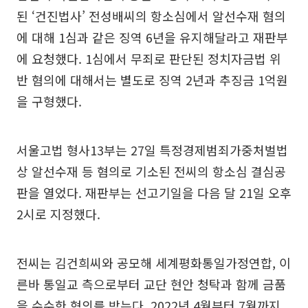
된 ‘건진법사’ 전성배씨의 항소심에서 알선수재 혐의
에 대해 1심과 같은 징역 6년을 유지해달라고 재판부
에 요청했다. 1심에서 무죄로 판단된 정치자금법 위
반 혐의에 대해서는 별도로 징역 2년과 추징금 1억원
을 구형했다.
서울고법 형사13부는 27일 특정경제범죄가중처벌법
상 알선수재 등 혐의로 기소된 전씨의 항소심 결심공
판을 열었다. 재판부는 선고기일을 다음 달 21일 오후
2시로 지정했다.
전씨는 김건희씨와 공모해 세계평화통일가정연합, 이
른바 통일교 측으로부터 교단 현안 청탁과 함께 금품
을 수수한 혐의를 받는다. 2022년 4월부터 7월까지