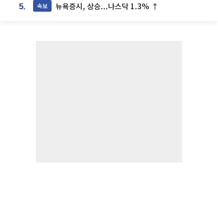
뉴욕증시, 상승...나스닥 1.3% ↑
속보
5.