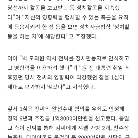
당선까지 활동을 보고받는 등 정치활동을 지속했
다”며 “자신의 영향력을 행사할 수 있는 측근을 요직
에 등용시키려 한 점 등을 보면 정치자금법상 ‘정치활
동을 하는 자’에 해당한다”고 주장했다.
이어 “박 도의원 역시 전씨를 정치활동자로 인식하고
그 영향력을 이용하려 했다”며 “윤 전 대통령 취임 직
후였던 당시 전씨의 영향력이 막강했던 점을 1심이
제대로 평가하지 않았다”고 지적했다.
앞서 1심은 전씨의 알선수재 혐의를 유죄로 인정해
징역 6년과 추징금 1억8000여만원을 선고했다. 통일
교 측이 전씨를 통해 김씨에게 샤넬 가방 2개, 천수삼
농축차, 다이아몬드 목걸이 등 8000여만원 상당의 금