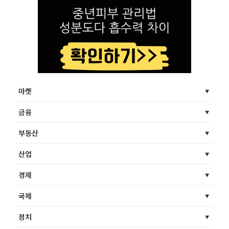
마켓
금융
부동산
산업
경제
국제
정치