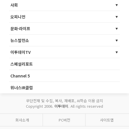
사회
오피니언
문화·라이프
뉴스발전소
이투데이TV
스페셜리포트
Channel 5
위너스IR클럽
무단전재 및 수집, 복사, 재배포, AI학습 이용 금지
Copyright 2006.
이투데이
. All rights reserved
회사소개
PC버전
사이트맵