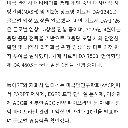
미국 관계사 메타비아를 통해 개발 중인 대사이상 지
방간염(MASH) 및 제2형 당뇨병 치료제 DA-1241은
글로벌 임상 2a상을 완료했다. 비만 치료제 DA-1726
은 글로벌 임상 1a상을 진행 중이며, 2026년 4월에는
용량 증량 전략을 기반으로 고용량 도달 시의 안전성
확인 및 내약성 최적화를 위한 임상 1상 파트 3 첫 환
자 투여를 실시했다. 치매 치료제 DA-7503, 면역항암
제 DA-4505는 국내 임상 1상을 진행 중이다.
동아ST와 자회사 앱티스는 미국암연구학회(AACR)에
서 PARP7 저해제, EGFR 표적 단백질 분해제, 이중항
체 ADC를 비롯한 ADC 신약 파이프라인 등 차세대 항
암 파이프라인 관련 비임상 연구결과 10건을 발표하
며 글로벌 경쟁력을 확인했다.