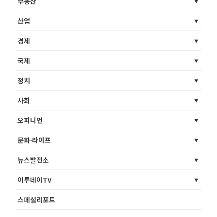
부동산
산업
경제
국제
정치
사회
오피니언
문화·라이프
뉴스발전소
이투데이TV
스페셜리포트