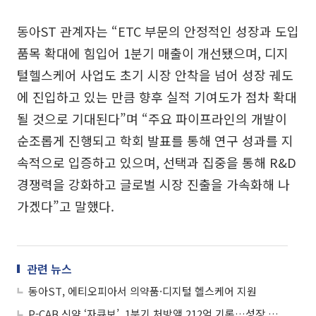
동아ST 관계자는 “ETC 부문의 안정적인 성장과 도입
품목 확대에 힘입어 1분기 매출이 개선됐으며, 디지
털헬스케어 사업도 초기 시장 안착을 넘어 성장 궤도
에 진입하고 있는 만큼 향후 실적 기여도가 점차 확대
될 것으로 기대된다”며 “주요 파이프라인의 개발이
순조롭게 진행되고 학회 발표를 통해 연구 성과를 지
속적으로 입증하고 있으며, 선택과 집중을 통해 R&D
경쟁력을 강화하고 글로벌 시장 진출을 가속화해 나
가겠다”고 말했다.
관련 뉴스
동아ST, 에티오피아서 의약품·디지털 헬스케어 지원
P-CAB 신약 ‘자큐보’, 1분기 처방액 212억 기록…성장 가속화