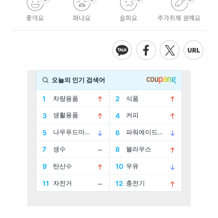
좋아요
화나요
슬퍼요
추가취재 원해요