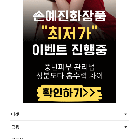
마켓
금융