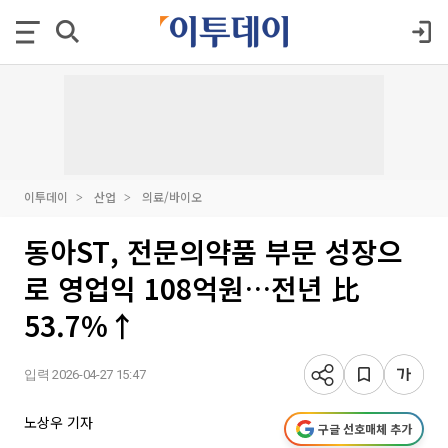
이투데이
산업
의료/바이오
동아ST, 전문의약품 부문 성장으
로 영업익 108억원…전년 比
53.7%↑
입력 2026-04-27 15:47
노상우 기자
구글 선호매체 추가