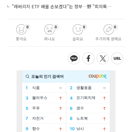
"레버리지 ETF 배율 손보겠다"는 정부…野 "회의록부터 내놔야"
0
0
0
0
좋아요
화나요
슬퍼요
추가취재 원해요