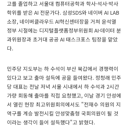
고를 졸업하고 서울대 컴퓨터공학과 학사·석사·박사
학위를 받은 AI 전문가다. 삼성SDS와 네이버 AI LAB
소장, 네이버클라우드 AI혁신센터장을 거쳐 윤석열
정부 시절에는 디지털플랫폼정부위원회 AI·데이터 분
과위원장과 초거대 공공 AI 태스크포스 팀장을 맡았
다.
민주당 지도부는 하 수석이 부산 북갑에서 경쟁력이
있다고 보고 출마 설득에 공을 들여왔다. 정청래 민주
당 대표는 전날 저녁 서울 시내에서 하 수석과 2시간
가량 회동해 출마를 직접 요청했고, 이날 경기 안성에
서 열린 현장 최고위원회의에서도 "전재수 의원의 지
역구를 계승 발전시킬 안성맞춤형 국회의원이 될 것
이라는 생각이 들어 설득했다"고 밝혔다.