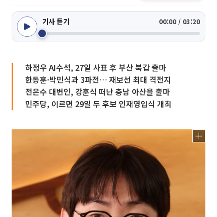
기사 듣기
00:00 / 03:20
하정우 AI수석, 27일 사표 후 부산 북갑 출마
한동훈·박민식과 3파전… 재보선 최대 격전지
전은수 대변인, 강훈식 떠난 충남 아산을 출마
민주당, 이르면 29일 두 후보 인재영입식 개최