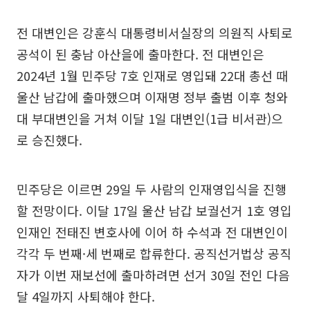
전 대변인은 강훈식 대통령비서실장의 의원직 사퇴로
공석이 된 충남 아산을에 출마한다. 전 대변인은
2024년 1월 민주당 7호 인재로 영입돼 22대 총선 때
울산 남갑에 출마했으며 이재명 정부 출범 이후 청와
대 부대변인을 거쳐 이달 1일 대변인(1급 비서관)으
로 승진했다.
민주당은 이르면 29일 두 사람의 인재영입식을 진행
할 전망이다. 이달 17일 울산 남갑 보궐선거 1호 영입
인재인 전태진 변호사에 이어 하 수석과 전 대변인이
각각 두 번째·세 번째로 합류한다. 공직선거법상 공직
자가 이번 재보선에 출마하려면 선거 30일 전인 다음
달 4일까지 사퇴해야 한다.