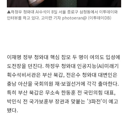
▲하정우 청와대 AI수석이 8일 서울 종로구 삼청동에서 이투데이와
인터뷰를 하고 있다. 고이란 기자 photoeran@ (이투데이DB)
이재명 정부 청와대 핵심 참모 두 명이 여의도 입성에
도전장을 던진다. 하정우 청와대 인공지능(AI)미래기
획수석비서관은 부산 북갑, 전은수 청와대 대변인은
충남 아산을 국회의원 재·보궐선거에 각각 출마한다.
특히 부산 북갑은 무소속 한동훈 전 국민의힘 대표,
박민식 전 국가보훈부 장관과 맞붙는 '3파전'이 예고
됐다.