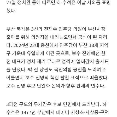
27일 정치권 등에 따르면 하 수석은 이날 사의를 표명
했다.
부산 북갑은 3선의 전재수 민주당 의원이 부산시장
출마를 위해 의원직을 내려놓으면서 공석이 된 자리
다. 2024년 22대 총선에서 민주당이 부산 18개 지역
구 가운데 유일하게 이긴 곳으로, 보수 진영에선 한
전 대표가 정치 재기 무대로 점찍어 일찌감치 출사표
를 던졌다. 박 전 장관도 국민의힘 공천을 노리며 뛰
어들면서 보수 진영의 핵심 탈환 표적으로 떠올랐다.
보수 진영 후보 단일화 논의가 향후 판세의 변수다.
3파전 구도의 무게감은 후보 면면에서 드러난다. 하
수석은 1977년 부산에서 태어나 사상초·사상중·구덕