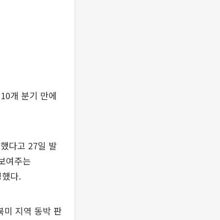
 10개 분기 만에
록했다고 27일 발
 보여주는
성했다.
북미 지역 동박 판