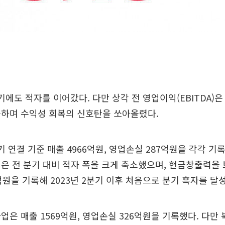
기에도 적자를 이어갔다. 다만 상각 전 영업이익(EBITDA)은
공하며 수익성 회복의 신호탄을 쏘아올렸다.
기 연결 기준 매출 4966억원, 영업손실 287억원을 각각 기
은 전 분기 대비 적자 폭을 크게 축소했으며, 현금창출력을
0억원을 기록해 2023년 2분기 이후 처음으로 분기 흑자를 달
업은 매출 1569억원, 영업손실 326억원을 기록했다. 다만 