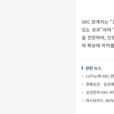
SKC 관계자는 
있는 성과”라며 
을 전망하며, 진
력 확보에 박차를
관련 뉴스
LG이노텍·SKC
한화오션ㆍ삼성에
삼성전자·SKC·
마스터카드, BVN