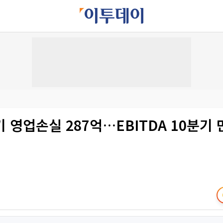
분기 영업손실 287억…EBITDA 10분기