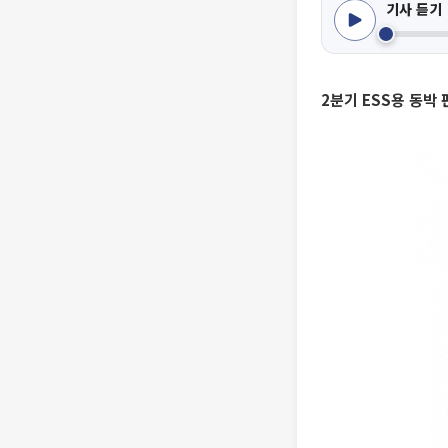
기사 듣기
2분기 ESS용 동박