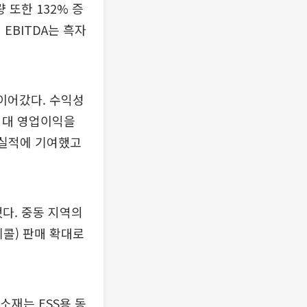
 또한 132% 증
EBITDA는 흑자
 이어갔다. 수익성
 최대 영업이익을
 실적에 기여했고
했다. 중동 지역의
콜) 판매 확대로
소재는 ESS용 동