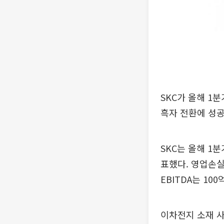
SKC가 올해 1분
흑자 전환에 성
SKC는 올해 1분
표했다. 영업손실
EBITDA는 10
이차전지 소재 사