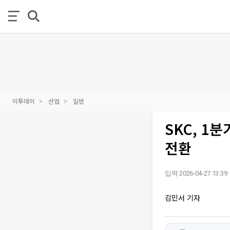
이투데이
산업
일반
SKC, 1
전환
입력 2026-04-27 13:39
김민서 기자