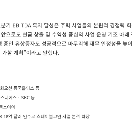
“1분기 EBITDA 흑자 달성은 주력 사업들의 본원적 경쟁력 
“앞으로도 현금 창출 및 수익성 중심의 사업 운영 기조 아래
행 중인 유상증자도 성공적으로 마무리해 재무 안정성을 높이
 가할 계획”이라고 말했다.
·한화오션·동국홀딩스 등
스디에스ㆍSKC 등
씨엑스아이
K 18억 달러 인수로 스테이블코인 사업 본격 확장