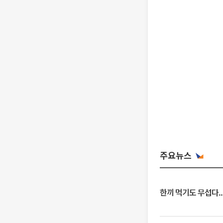
주요뉴스
한끼 먹기도 무섭다..