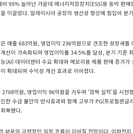
대비 95% 늘어난 가운데 에너지저장장치(ESS)용 동박 판매량
을 이끌었다. 말레이시아 공장의 생산성 향상에 힘입어 분기 
은 매출 683억원, 영업이익 236억원으로 견조한 성장세를
개선이 가속화되며 영업이익률 34.5%를 달성, 분기 기준
능(AI) 데이터센터 수요 확대와 메모리용 제품 판매 증가가
이 확대되며 수익성 개선 효과로 이어졌다.
 2708억원, 영업이익 96억원을 거두며 '깜짝 실적'을 시현
인한 수급 불안의 반사효과와 함께 고부가 PG(프로필렌글리
 회복됐다.
업 부문의 긍정적인 실적 흐름이 이어질 전망이다. 이차전지 