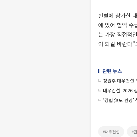
헌혈에 참가한 대
에 있어 혈액 수
는 가장 직접적인
이 되길 바란다”
관련 뉴스
정원주 대우건설 
대우건설, 2026
‘경험 無도 환영’
#대우건설
#