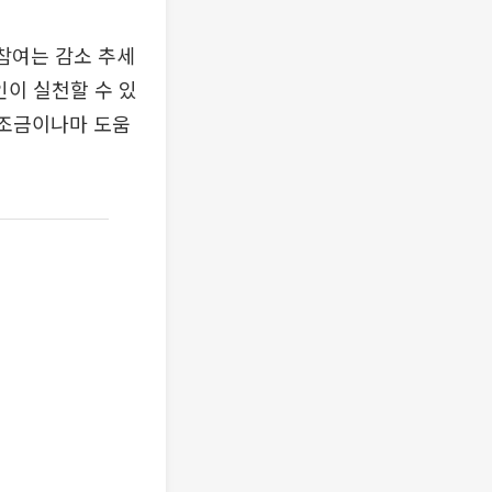
참여는 감소 추세
인이 실천할 수 있
 조금이나마 도움