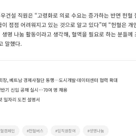
우건설 직원은 “고령화로 의료 수요는 증가하는 반면 헌혈 
급이 점점 어려워지고 있는 것으로 알고 있다”며 “헌혈은 개
 생명 나눔 활동이라고 생각해, 혈액을 필요로 하는 분들께
고 말했다.
회장, 베트남 경제사절단 동행…도시개발·데이터센터 협력 확대
 상반기 신입 공채 실시⋯70여 명 채용
 첫 일자리 도전 설명서
헌혈캠페인
#헌혈버스
#임직원참여
#생명나눔