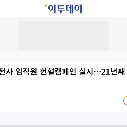
 전사 임직원 헌혈캠페인 실시…21년째