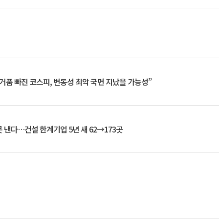
거품 빠진 코스피, 변동성 최악 국면 지났을 가능성”
 낸다…건설 한계기업 5년 새 62→173곳