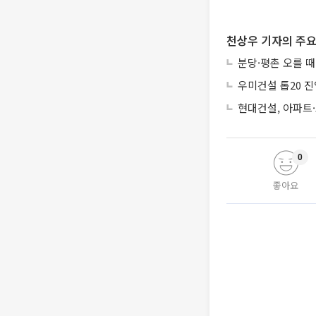
천상우 기자의 주요
분당·평촌 오를 
우미건설 톱20 진
현대건설, 아파트
0
좋아요