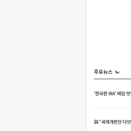
주요뉴스
‘한국판 IRA’ 베
與 “세제개편안 다양