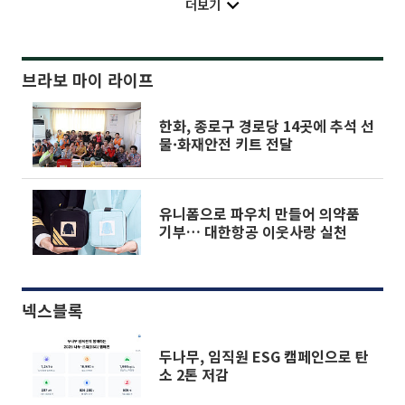
더보기
브라보 마이 라이프
한화, 종로구 경로당 14곳에 추석 선
물·화재안전 키트 전달
유니폼으로 파우치 만들어 의약품
기부… 대한항공 이웃사랑 실천
넥스블록
두나무, 임직원 ESG 캠페인으로 탄
소 2톤 저감