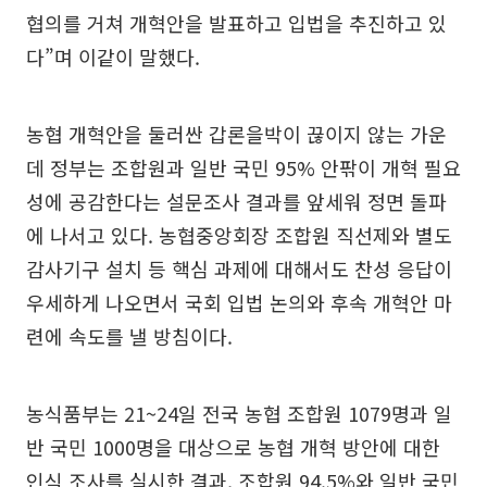
협의를 거쳐 개혁안을 발표하고 입법을 추진하고 있
다”며 이같이 말했다.
농협 개혁안을 둘러싼 갑론을박이 끊이지 않는 가운
데 정부는 조합원과 일반 국민 95% 안팎이 개혁 필요
성에 공감한다는 설문조사 결과를 앞세워 정면 돌파
에 나서고 있다. 농협중앙회장 조합원 직선제와 별도
감사기구 설치 등 핵심 과제에 대해서도 찬성 응답이
우세하게 나오면서 국회 입법 논의와 후속 개혁안 마
련에 속도를 낼 방침이다.
농식품부는 21~24일 전국 농협 조합원 1079명과 일
반 국민 1000명을 대상으로 농협 개혁 방안에 대한
인식 조사를 실시한 결과, 조합원 94.5%와 일반 국민