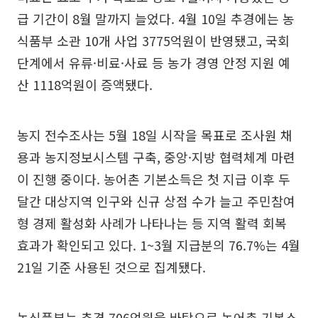
급 기간이 8월 말까지 늘었다. 4월 10일 추경에는 농
식품부 소관 10개 사업 3775억원이 반영됐고, 국회
단계에서 유류·비료·사료 등 농가 경영 안정 지원 예
산 1118억원이 증액됐다.
농지 전수조사는 5월 18일 시작을 목표로 조사원 채
용과 농지정보시스템 구축, 중앙·지방 협력체계 마련
이 진행 중이다. 농어촌 기본소득은 첫 지급 이후 두
달간 대상지역 인구와 신규 상점 수가 늘고 주민참여
형 경제 활성화 사례가 나타나는 등 지역 활력 회복
효과가 확인되고 있다. 1~3월 지급분의 76.7%는 4월
21일 기준 사용된 것으로 집계됐다.
농식품부는 추경 706억원을 바탕으로 농어촌 기본소