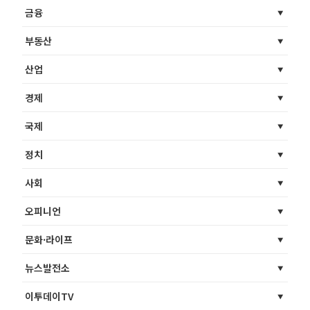
금융
부동산
산업
경제
국제
정치
사회
오피니언
문화·라이프
뉴스발전소
이투데이TV