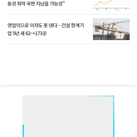
동성 최악 국면 지났을 가능성”
영업익으로 이자도 못 낸다…건설 한계기
업 5년 새 62→173곳