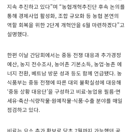
지속 추진하고 있다”며 “농협개혁추진단 후속 논의를
통해 경제사업 활성화, 조합 규모화 등 농협 본연의
역할 회복을 위한 2단계 개혁안을 6월 마련하겠다”고
설명했다.
한편 이날 간담회에서는 중동 전쟁 대응과 추가경정
예산, 농지 전수조사, 농어촌 기본소득, 농업·농촌 에
너지 전환, 베트남 방문 성과 등도 함께 언급됐다. 농
식품부는 중동 전쟁에 따른 대외 불확실성에 대응해
‘중동 상황 대응단’을 구성하고 비료·농업용 필름·면
세유·축산·식량작물·원예작물·식품·수출 분야를 매일
점검하고 있다.
비료는 요소 추가 확보로 당초 7월까지 가능했던 공