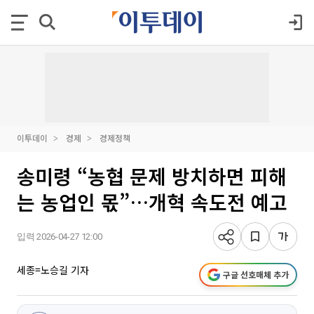
이투데이
경제
경제정책
송미령 “농협 문제 방치하면 피해
는 농업인 몫”…개혁 속도전 예고
입력 2026-04-27 12:00
세종=노승길 기자
구글 선호매체 추가