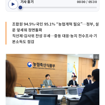
기사 듣기
00:00 / 05:30
조합원 94.5%·국민 95.1% “농협개혁 필요”…정부, 설
문 앞세워 정면돌파
직선제·감사위 찬성 우세…중동 대응·농지 전수조사·기
본소득도 점검