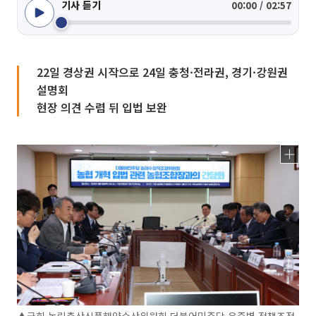
기사 듣기
00:00 / 02:57
22일 경상권 시작으로 24일 충청·전라권, 경기·강원권
설명회
현장 의견 수렴 뒤 입법 보완