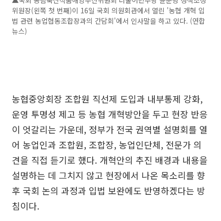
▲국회 농림축산식품해양수산위원회 더불어민주당 윤준병 정책조정
위원장(왼쪽 첫 번째)이 16일 국회 의원회관에서 열린 '농협 개혁 입
법 관련 농업협동조합장과의 간담회'에서 인사말을 하고 있다. (연합
뉴스)
농협중앙회장 조합원 직선제 도입과 내부통제 강화,
운영 투명성 제고 등 농협 개혁방안을 두고 현장 반응
이 엇갈리는 가운데, 정부가 전국 권역별 설명회를 열
어 농업인과 조합원, 조합장, 농업인단체, 전문가 의
견을 직접 듣기로 했다. 개혁안의 추진 배경과 내용을
설명하는 데 그치지 않고 현장에서 나온 목소리를 향
후 국회 논의 과정과 입법 보완에도 반영하겠다는 방
침이다.