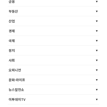
금융
부동산
산업
경제
국제
정치
사회
오피니언
문화·라이프
뉴스발전소
이투데이TV