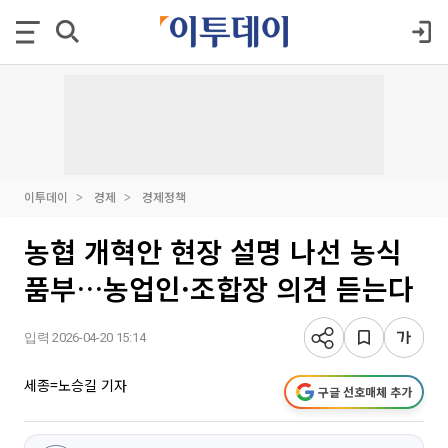
이투데이
경제
경제정책
농협 개혁안 현장 설명 나선 농식
품부…농업인·조합장 의견 듣는다
입력 2026-04-20 15:14
세종=노승길 기자
구글 선호매체 추가