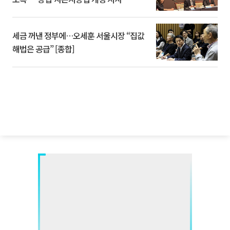
세금 꺼낸 정부에…오세훈 서울시장 “집값
해법은 공급” [종합]