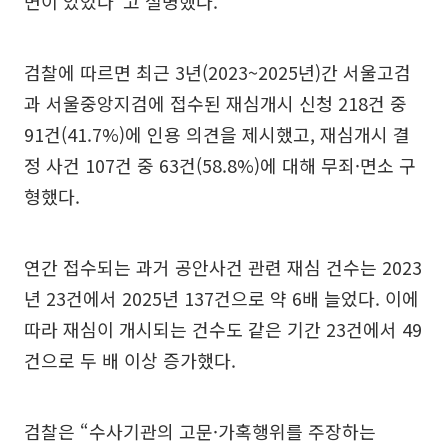
면이 있었다”고 설명했다.
검찰에 따르면 최근 3년(2023~2025년)간 서울고검
과 서울중앙지검에 접수된 재심개시 신청 218건 중
91건(41.7%)에 인용 의견을 제시했고, 재심개시 결
정 사건 107건 중 63건(58.8%)에 대해 무죄·면소 구
형했다.
연간 접수되는 과거 공안사건 관련 재심 건수는 2023
년 23건에서 2025년 137건으로 약 6배 늘었다. 이에
따라 재심이 개시되는 건수도 같은 기간 23건에서 49
건으로 두 배 이상 증가했다.
검찰은 “수사기관의 고문·가혹행위를 주장하는