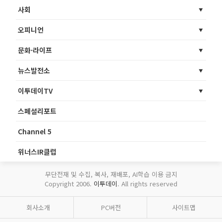
사회
오피니언
문화·라이프
뉴스발전소
이투데이TV
스페셜리포트
Channel 5
위너스IR클럽
무단전재 및 수집, 복사, 재배포, AI학습 이용 금지
Copyright 2006.
이투데이
. All rights reserved
회사소개
PC버전
사이트맵