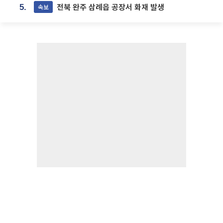
전북 완주 삼례읍 공장서 화재 발생
속보
5.