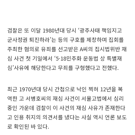
검찰은 또 이달 1980년대 당시 ‘광주사태 책임지고
군사정권 퇴진하라’는 등의 구호를 제창하며 집회를
주최한 혐의로 유죄를 선고받은 A씨의 집시법위반 재
심 사건 첫 기일에서 ‘5·18민주화 운동법 상 특별재
심’사유에 해당한다고 무죄를 구형했다고 전했다.
최근 1970년대 당시 간첩으로 낙인 찍혀 12년을 복
역한 고 서병호씨의 재심 사건이 서울고법에서 심리
중인 가운데 검찰이 이 사건의 재심 사유가 존재한다
고 인용 취지의 의견서를 냈다는 사실 역시 언론 보도
로 확인된 바 있다.