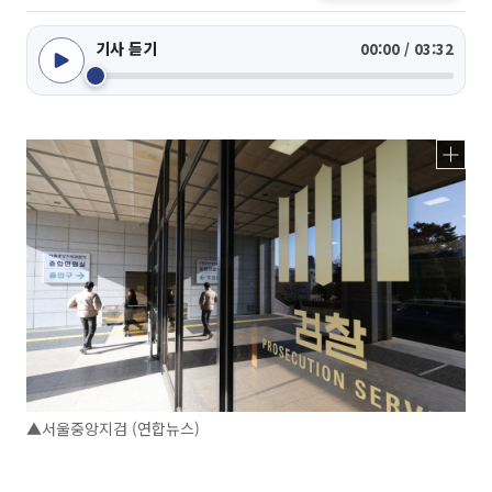
기사 듣기
00:00 / 03:32
▲서울중앙지검 (연합뉴스)