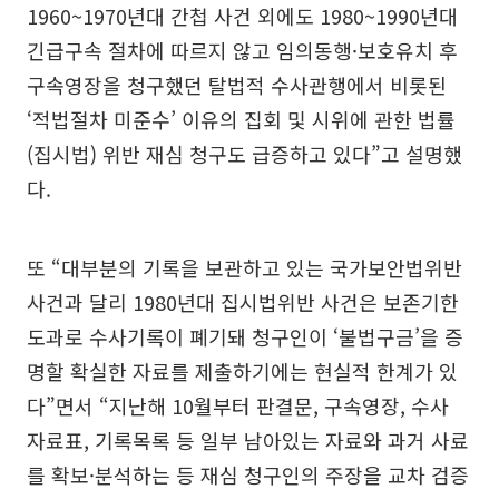
1960~1970년대 간첩 사건 외에도 1980~1990년대
긴급구속 절차에 따르지 않고 임의동행·보호유치 후
구속영장을 청구했던 탈법적 수사관행에서 비롯된
‘적법절차 미준수’ 이유의 집회 및 시위에 관한 법률
(집시법) 위반 재심 청구도 급증하고 있다”고 설명했
다.
또 “대부분의 기록을 보관하고 있는 국가보안법위반
사건과 달리 1980년대 집시법위반 사건은 보존기한
도과로 수사기록이 폐기돼 청구인이 ‘불법구금’을 증
명할 확실한 자료를 제출하기에는 현실적 한계가 있
다”면서 “지난해 10월부터 판결문, 구속영장, 수사
자료표, 기록목록 등 일부 남아있는 자료와 과거 사료
를 확보·분석하는 등 재심 청구인의 주장을 교차 검증