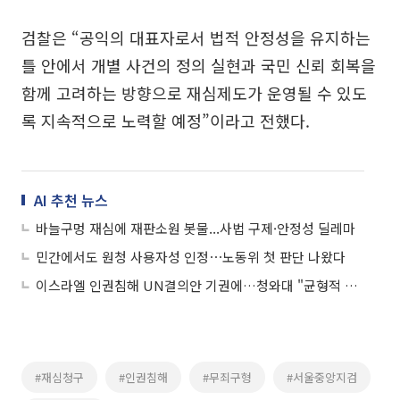
검찰은 “공익의 대표자로서 법적 안정성을 유지하는
틀 안에서 개별 사건의 정의 실현과 국민 신뢰 회복을
함께 고려하는 방향으로 재심제도가 운영될 수 있도
록 지속적으로 노력할 예정”이라고 전했다.
AI 추천 뉴스
바늘구멍 재심에 재판소원 봇물...사법 구제·안정성 딜레마
민간에서도 원청 사용자성 인정⋯노동위 첫 판단 나왔다
이스라엘 인권침해 UN결의안 기권에…청와대 "균형적 고려"
#재심청구
#인권침해
#무죄구형
#서울중앙지검