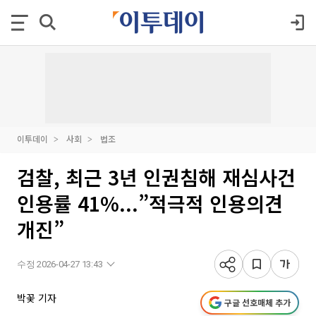
이투데이
사회
법조
검찰, 최근 3년 인권침해 재심사건
인용률 41%...”적극적 인용의견
개진”
수정 2026-04-27 13:43
박꽃 기자
구글 선호매체 추가