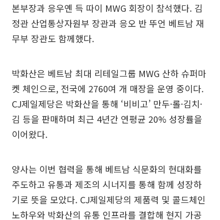
본부장과 응우옌 득 따이 MWG 회장이 참석했다. 김
정관 산업통상자원부 장관과 응오 반 뚜언 베트남 재
무부 장관도 함께했다.
박화산은 베트남 최대 리테일그룹 MWG 산하 슈퍼마
켓 체인으로, 전국에 2760여 개 매장을 운영 중이다.
CJ제일제당은 박화산을 통해 ‘비비고’ 만두·롤·김치·
김 등을 판매하며 최근 4년간 연평균 20% 성장률을
이어왔다.
양사는 이번 협력을 통해 베트남 식문화의 현대화를
주도하고 유통과 제조의 시너지를 통해 함께 성장하
기로 뜻을 모았다. CJ제일제당의 제품력 및 콜드체인
노하우와 박화산의 유통 인프라를 결합해 현지 가공