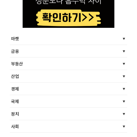
마켓
금융
부동산
산업
경제
국제
정치
사회