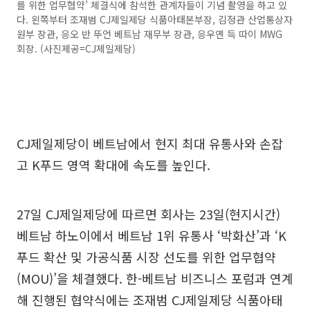
를 위한 업무협약’ 체결식에 참석한 관계자들이 기념 촬영을 하고 있
다. 왼쪽부터 조재범 CJ제일제당 식품아태본부장, 김정관 산업통상자
원부 장관, 응오 반 뚜언 베트남 재무부 장관, 응우옌 득 따이 MWG
회장. (사진제공=CJ제일제당)
CJ제일제당이 베트남에서 현지 최대 유통사와 손잡
고 K푸드 영역 확대에 속도를 높인다.
27일 CJ제일제당에 따르면 회사는 23일(현지시간)
베트남 하노이에서 베트남 1위 유통사 ‘박화산’과 ‘K
푸드 확산 및 가공식품 시장 선도를 위한 업무협약
(MOU)’을 체결했다. 한-베트남 비즈니스 포럼과 연계
해 진행된 협약식에는 조재범 CJ제일제당 식품아태