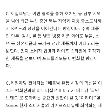
CJ제일제당은 이번 협력을 통해 호치민 등 남부 지역
을 넘어 최근 부상 중인 북부 지역과 지방 중소도시까
지 K푸드의 성장을 이어간다는 방침이다. 주력 제품
인 만두, 김치, 롤 등 냉동·냉장 제품 외에도 누들, 스
낵 등 상온제품과 육가공 냉장 제품까지 카테고리를
넓힌다. 현지 소비자 입맛과 라이프 스타일에 최적화
한 제품을 선보이며 포트폴리오를 다변화할 방침이
다.
CJ제일제당 관계자는 “베트남 유통 시장의 혁신을 이
끄는 박화산과의 파트너십은 비비고가 베트남 ‘국민
브랜드’로 도약하는 중요한 발판이 될 것”이라며 “앞
으로도 현지 소비자들의 라이프스타일에 최적화된 제