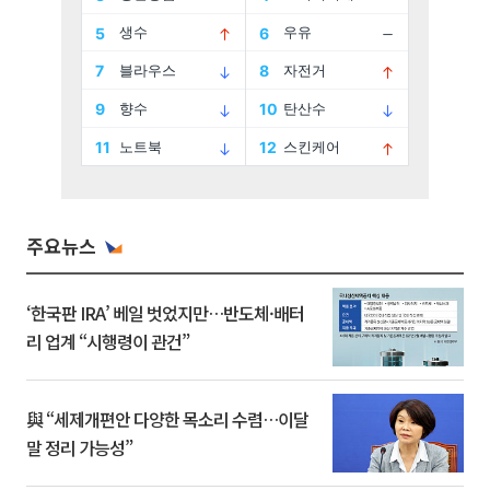
주요뉴스
‘한국판 IRA’ 베일 벗었지만…반도체·배터
리 업계 “시행령이 관건”
與 “세제개편안 다양한 목소리 수렴…이달
말 정리 가능성”