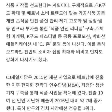
식품 시장을 선도한다는 계획이다. 구체적으로 △K푸
드 확대 및 베트남 소비 트렌드에 맞는 가공식품 공동
개발 △식품 안전·품질 관리 체계 고도화 및 냉장·냉
동 인프라 투자를 통한 ‘식품 안전 리더십’ 구축 △체
험 마케팅, K푸드 페스티벌 등 공동 프로모션, 박화산
애플리케이션 내 ‘CJ 존’ 운영 등에 나선다. 이를 통해
오프라인 전반의 소비자 접점 확대와 비비고 인지도
강화에 나서기로 했다.
CJ제일제당은 2015년 제분 사업으로 베트남에 진출
한 이후 현지화 전략과 인수합병(M&A), 최첨단 생산
기지 구축을 통해 식품 사업을 확대해 왔다. 진출 10
여 년 만인 지난해 매출이 2016년 대비 약 7배 증가
했다. 특히 만두와 김치 시장에선 점유율 1위다.