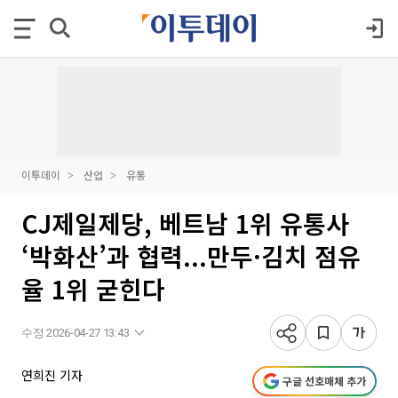
이투데이
산업
유통
CJ제일제당, 베트남 1위 유통사
‘박화산’과 협력...만두·김치 점유
율 1위 굳힌다
수정 2026-04-27 13:43
연희진 기자
구글 선호매체 추가