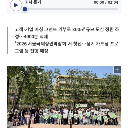
기사 듣기
00:00 / 02:04
고객·기업 매칭 그랜트 기부로 800㎡ 규모 도심 정원 조
성…4000본 식재
'2026 서울국제정원박람회'서 첫선…정기 가드닝 프로
그램 등 진행 예정