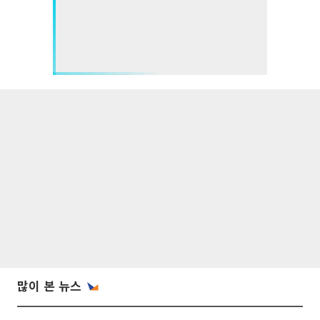
많이 본 뉴스