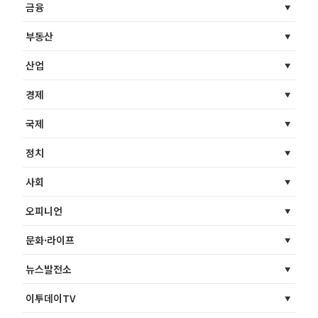
금융
부동산
산업
경제
국제
정치
사회
오피니언
문화·라이프
뉴스발전소
이투데이TV