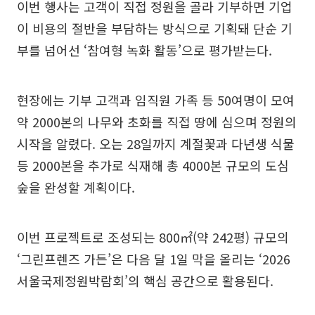
이번 행사는 고객이 직접 정원을 골라 기부하면 기업
이 비용의 절반을 부담하는 방식으로 기획돼 단순 기
부를 넘어선 ‘참여형 녹화 활동’으로 평가받는다.
현장에는 기부 고객과 임직원 가족 등 50여명이 모여
약 2000본의 나무와 초화를 직접 땅에 심으며 정원의
시작을 알렸다. 오는 28일까지 계절꽃과 다년생 식물
등 2000본을 추가로 식재해 총 4000본 규모의 도심
숲을 완성할 계획이다.
이번 프로젝트로 조성되는 800㎡(약 242평) 규모의
‘그린프렌즈 가든’은 다음 달 1일 막을 올리는 ‘2026
서울국제정원박람회’의 핵심 공간으로 활용된다.