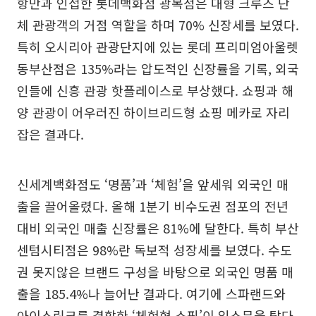
항만과 인접한 롯데백화점 광복점은 대형 크루즈 단
체 관광객의 거점 역할을 하며 70% 신장세를 보였다.
특히 오시리아 관광단지에 있는 롯데 프리미엄아울렛
동부산점은 135%라는 압도적인 신장률을 기록, 외국
인들에 신흥 관광 핫플레이스로 부상했다. 쇼핑과 해
양 관광이 어우러진 하이브리드형 쇼핑 메카로 자리
잡은 결과다.
신세계백화점도 ‘명품’과 ‘체험’을 앞세워 외국인 매
출을 끌어올렸다. 올해 1분기 비수도권 점포의 전년
대비 외국인 매출 신장률은 81%에 달한다. 특히 부산
센텀시티점은 98%란 독보적 성장세를 보였다. 수도
권 못지않은 브랜드 구성을 바탕으로 외국인 명품 매
출을 185.4%나 늘어난 결과다. 여기에 스파랜드와
아이스링크를 결합한 ‘체험형 쇼핑’이 입소문을 탔다.