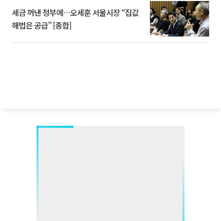
세금 꺼낸 정부에…오세훈 서울시장 “집값
해법은 공급” [종합]