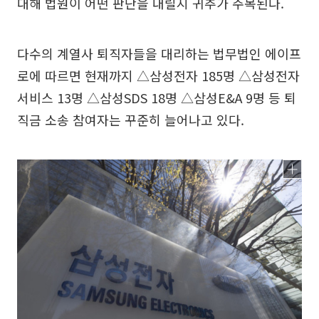
대해 법원이 어떤 판단을 내릴지 귀추가 주목된다.
다수의 계열사 퇴직자들을 대리하는 법무법인 에이프
로에 따르면 현재까지 △삼성전자 185명 △삼성전자
서비스 13명 △삼성SDS 18명 △삼성E&A 9명 등 퇴
직금 소송 참여자는 꾸준히 늘어나고 있다.