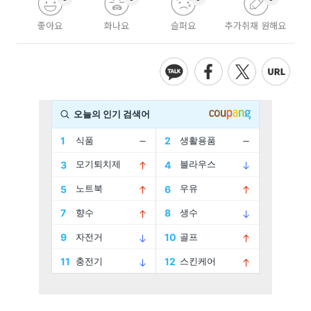
좋아요
화나요
슬퍼요
추가취재 원해요