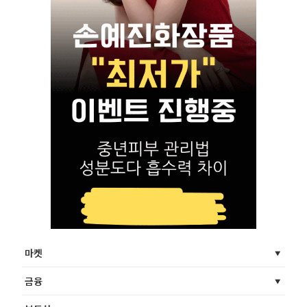
마켓
금융