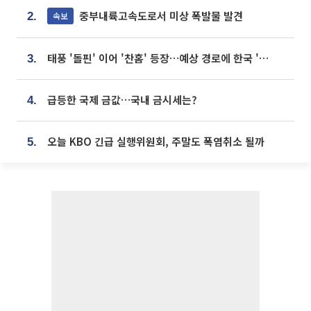
중부내륙고속도로서 미상 폭발물 발견
속보
2.
태풍 '돌핀' 이어 '찬홈' 등장…예상 경로에 한국 '한숨'
3.
급등한 국제 금값…국내 금시세는?
4.
오늘 KBO 긴급 실행위원회, 주말도 폭염취소 될까
5.