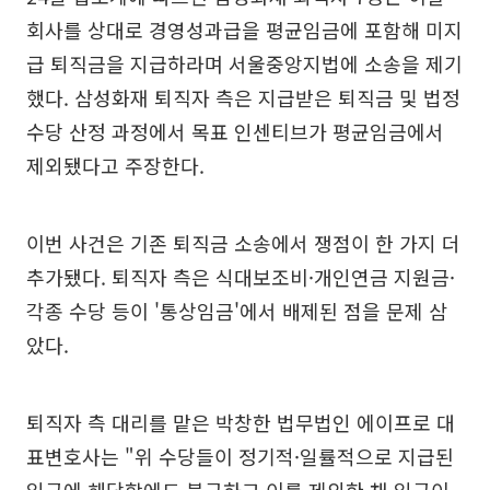
회사를 상대로 경영성과급을 평균임금에 포함해 미지
급 퇴직금을 지급하라며 서울중앙지법에 소송을 제기
했다. 삼성화재 퇴직자 측은 지급받은 퇴직금 및 법정
수당 산정 과정에서 목표 인센티브가 평균임금에서
제외됐다고 주장한다.
이번 사건은 기존 퇴직금 소송에서 쟁점이 한 가지 더
추가됐다. 퇴직자 측은 식대보조비·개인연금 지원금·
각종 수당 등이 '통상임금'에서 배제된 점을 문제 삼
았다.
퇴직자 측 대리를 맡은 박창한 법무법인 에이프로 대
표변호사는 "위 수당들이 정기적·일률적으로 지급된