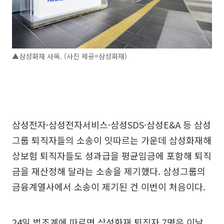
▲삼성화재 사옥. (사진 제공=삼성화재)
삼성전자·삼성전자서비스·삼성SDS·삼성E&A 등 삼성
그룹 퇴직자들의 소송이 잇따르는 가운데 삼성화재해
상보험 퇴직자들도 성과급을 평균임금에 포함해 퇴직
금을 재산정해 달라는 소송을 제기했다. 삼성그룹의
금융계열사에서 소송이 제기된 건 이번이 처음이다.
24일 법조계에 따르면 삼성화재 퇴직자 7명은 이날