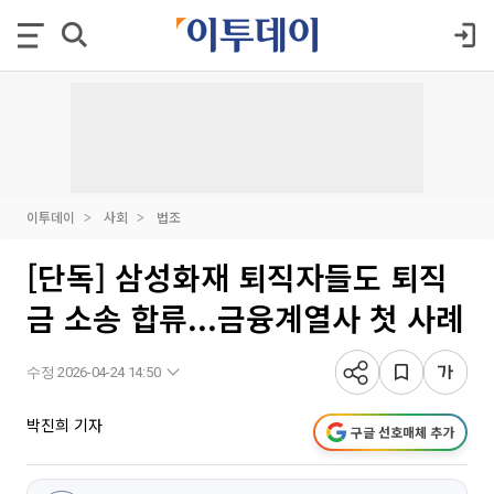
이투데이
사회
법조
[단독] 삼성화재 퇴직자들도 퇴직
금 소송 합류...금융계열사 첫 사례
수정 2026-04-24 14:50
박진희 기자
구글 선호매체 추가