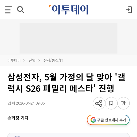
이투데이
산업
전자/통신/IT
삼성전자, 5월 가정의 달 맞아 '갤
럭시 S26 패밀리 페스타' 진행
입력 2026-04-24 09:06
손희정 기자
구글 선호매체 추가