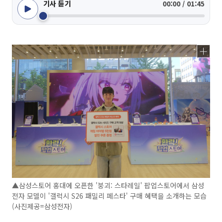
기사 듣기
00:00 / 01:45
▲삼성스토어 홍대에 오픈한 '붕괴: 스타레일' 팝업스토어에서 삼성
전자 모델이 '갤럭시 S26 패밀리 페스타' 구매 혜택을 소개하는 모습
(사진제공=삼성전자)