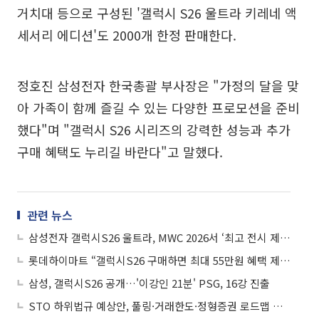
거치대 등으로 구성된 '갤럭시 S26 울트라 키레네 액
세서리 에디션'도 2000개 한정 판매한다.
정호진 삼성전자 한국총괄 부사장은 "가정의 달을 맞
아 가족이 함께 즐길 수 있는 다양한 프로모션을 준비
했다"며 "갤럭시 S26 시리즈의 강력한 성능과 추가
구매 혜택도 누리길 바란다"고 말했다.
관련 뉴스
삼성전자 갤럭시S26 울트라, MWC 2026서 ‘최고 전시 제품상’
롯데하이마트 “갤럭시S26 구매하면 최대 55만원 혜택 제공”
삼성, 갤럭시S26 공개…'이강인 21분' PSG, 16강 진출
STO 하위법규 예상안, 풀링·거래한도·정형증권 로드맵 제시