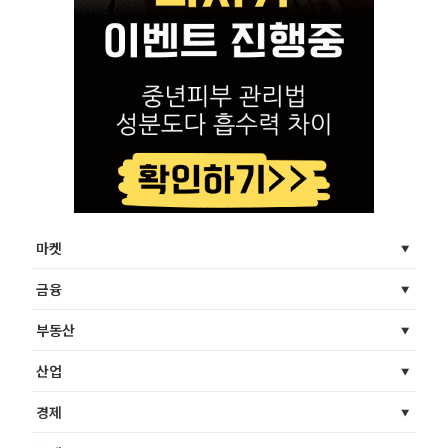
마켓
금융
부동산
산업
경제