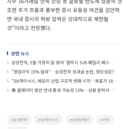
지수 16거래일 연속 상승 등 글로벌 반도체 업종의 견
조한 주가 흐름과 풍부한 증시 유동성 여건을 감안하
면 국내 증시의 하방 압력은 상대적으로 제한될
것”이라고 전망했다.
관련 뉴스
삼성전자, 5월 가정의 달 맞아 '갤럭시 S26 패밀리 페스타' 진행
"영업이익 15% 달라"…삼성전자 성과급 논란, 정당성은?
“SK하이닉스, 메모리 산업 구조적 변화 시작…목표가 180만원”
美 클래리티 법안 연내 통과 가능성 13%…상원 문턱서 제동
#삼성전자
#SK하이닉스
#삼천당제약
#기아