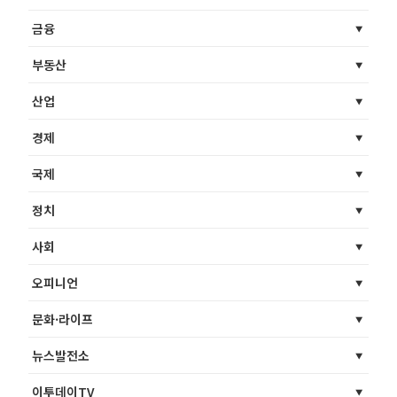
금융
부동산
산업
경제
국제
정치
사회
오피니언
문화·라이프
뉴스발전소
이투데이TV