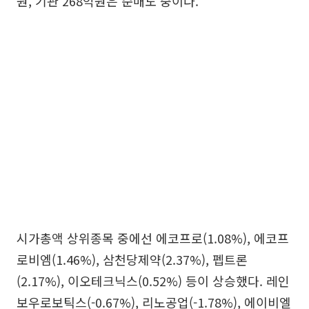
원, 기관 268억원은 순매도 중이다.
시가총액 상위종목 중에선 에코프로(1.08%), 에코프
로비엠(1.46%), 삼천당제약(2.37%), 펩트론
(2.17%), 이오테크닉스(0.52%) 등이 상승했다. 레인
보우로보틱스(-0.67%), 리노공업(-1.78%), 에이비엘