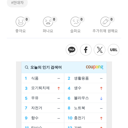
#현대차
0
0
0
0
좋아요
화나요
슬퍼요
추가취재 원해요