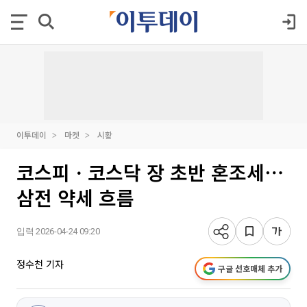
이투데이
마켓
시황
코스피ㆍ코스닥 장 초반 혼조세⋯
삼전 약세 흐름
입력 2026-04-24 09:20
정수천 기자
구글 선호매체 추가