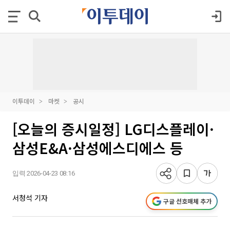
이투데이
마켓
공시
[오늘의 증시일정] LG디스플레이·
삼성E&A·삼성에스디에스 등
입력 2026-04-23 08:16
서청석 기자
구글 선호매체 추가