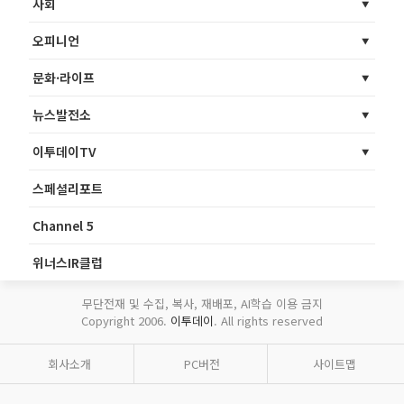
사회
오피니언
문화·라이프
뉴스발전소
이투데이TV
스페셜리포트
Channel 5
위너스IR클럽
무단전재 및 수집, 복사, 재배포, AI학습 이용 금지
Copyright 2006.
이투데이
. All rights reserved
회사소개
PC버전
사이트맵