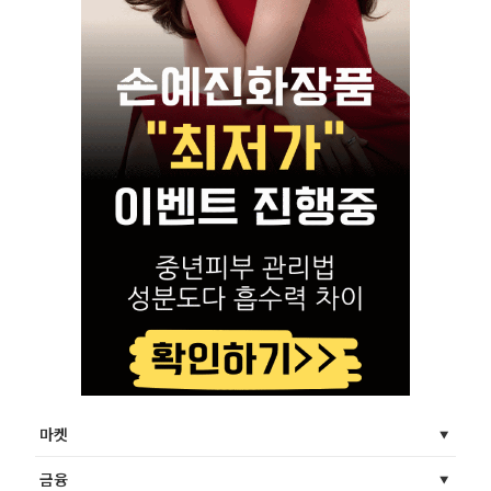
마켓
금융