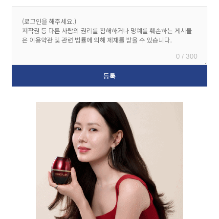
0 / 300