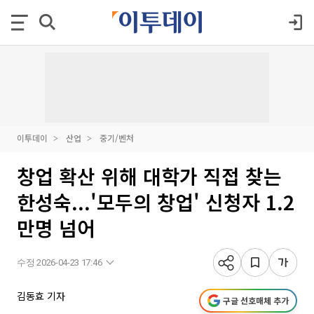
이투데이
산업
중기/벤처
창업 확산 위해 대학가 직접 찾는
한성숙...'모두의 창업' 신청자 1.2
만명 넘어
수정 2026-04-23 17:46
김동효 기자
구글 선호매체 추가