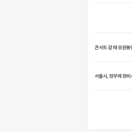
콘서트 갈 때 응원봉만
서울시, 정부에 정비사