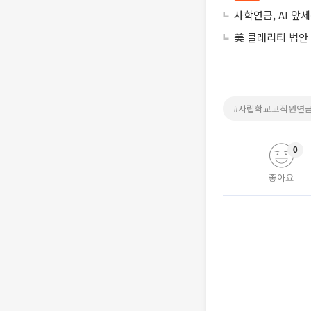
사학연금, AI 
美 클래리티 법안
#사립학교교직원연
0
좋아요