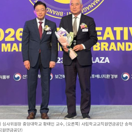
) 심사위원장 중앙대학교 황태인 교수, (오른쪽) 사립학교교직원연금공단 송
직원연금공단)