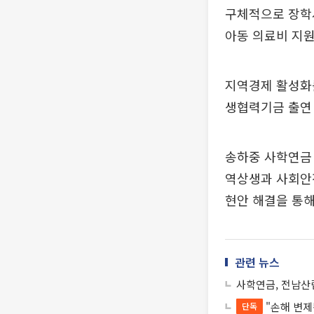
구체적으로 장학
아동 의료비 지원
지역경제 활성화를
생협력기금 출연 
송하중 사학연금 
역상생과 사회안
현안 해결을 통해
관련 뉴스
사학연금, 전남산
"손해 변
단독