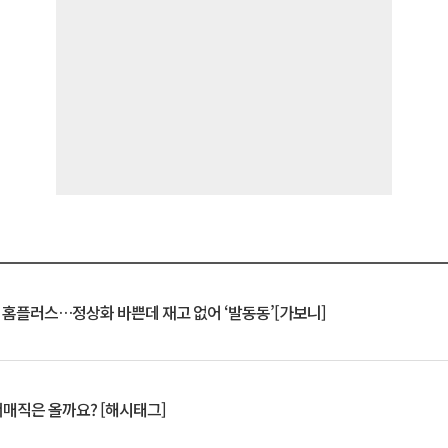
연 홈플러스…정상화 바쁜데 재고 없어 ‘발동동’[가보니]
서매직은 올까요? [해시태그]