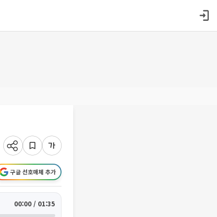
구글 선호매체 추가
00:00 / 01:35