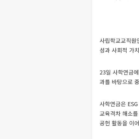
사립학교교직원연
성과 사회적 가치
23일 사학연금에
과를 바탕으로 중
사학연금은 ESG
교육격차 해소를 
공헌 활동을 이어