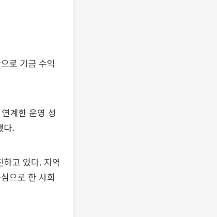
반으로 기금 수익
 연계한 운영 성
됐다.
하고 있다. 지역
중심으로 한 사회