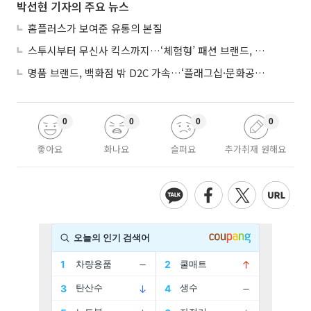
박선현 기자의 주요 뉴스
홈플러스가 보여준 유통의 본질
스투시부터 무신사 킥스까지…‘체험형’ 패션 브랜드, 잇단 제주행
명품 브랜드, 백화점 밖 D2C 가속…‘플래그십·문화공간’ 전략 눈길
0
0
0
0
좋아요
화나요
슬퍼요
추가취재 원해요