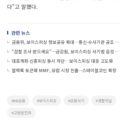
다"고 말했다.
관련 뉴스
금융위, 보이스피싱 정보공유 확대…통신·수사기관 공조 강화
“검찰 조사 받으세요”⋯금감원, 보이스피싱 사기범 음성 공개
대포계좌·신종피싱 동시 차단…보이스피싱 대응 고도화
블랙록 토큰화 MMF, 유럽 시장 진출∙∙∙스테이블코인 확장
#KB금융
#보이스피싱
#금융사기
#경찰의날
#고령운전자