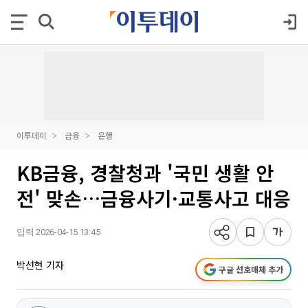
이투데이
금융
은행
KB금융, 경찰청과 '국민 생활 안
전' 맞손…금융사기·교통사고 대응
입력 2026-04-15 13:45
박선현 기자
구글 선호매체 추가