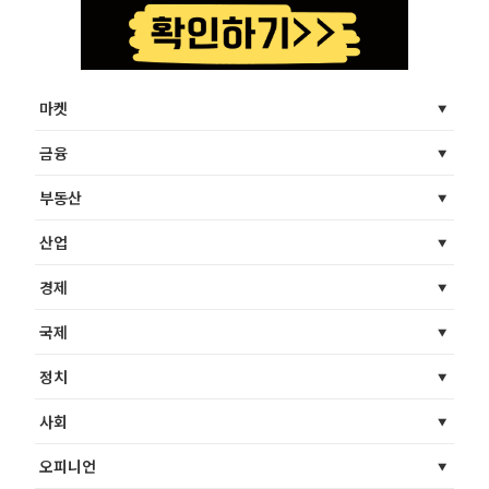
마켓
금융
부동산
산업
경제
국제
정치
사회
오피니언