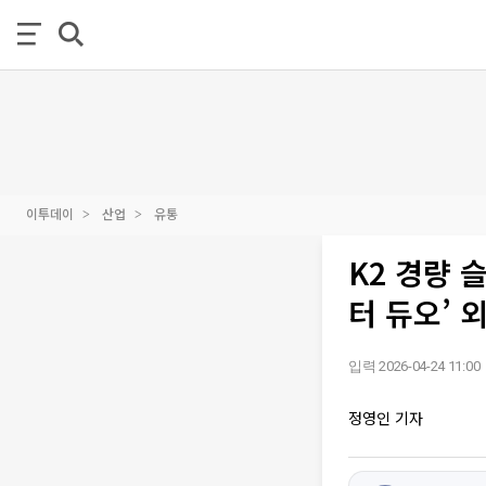
이투데이
산업
유통
K2 경량 
터 듀오’ 외
입력 2026-04-24 11:00
정영인 기자