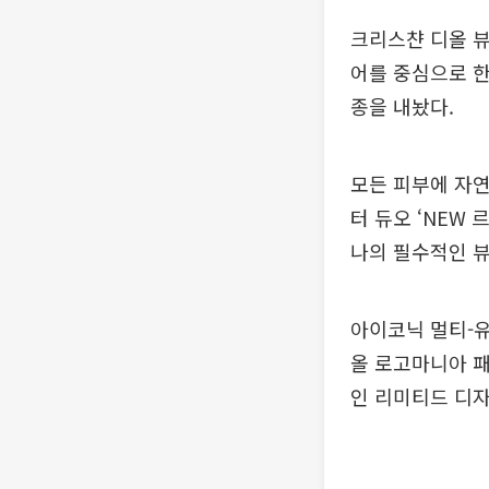
크리스챤 디올 뷰
어를 중심으로 한
종을 내놨다.
모든 피부에 자
터 듀오 ‘NEW 
나의 필수적인 
아이코닉 멀티-유
올 로고마니아 패
인 리미티드 디