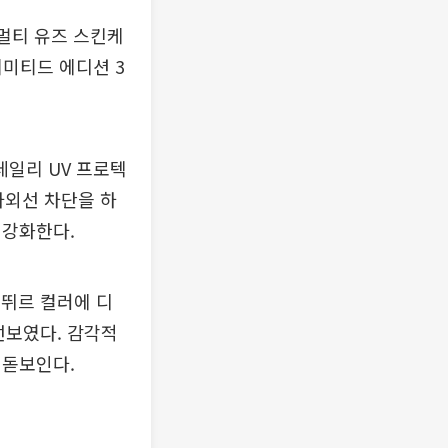
 멀티 유즈 스킨케
리미티드 에디션 3
일리 UV 프로텍
 자외선 차단을 하
 강화한다.
꾸뛰르 컬러에 디
선보였다. 감각적
 돋보인다.