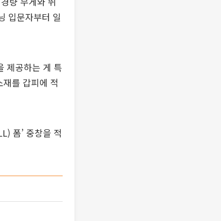
 경량 무게와 뛰
러닝 입문자부터 일
 제공하는 게 특
소재를 갑피에 적
) 폼’ 중창을 적