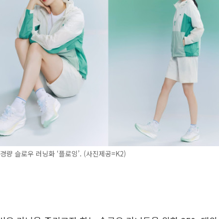
g 경량 슬로우 러닝화 ‘플로잉’. (사진제공=K2)