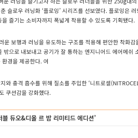
가벼운 러닝을 즐기고자 하는 슬로우 러너들을 위한 250g대의
춘 슬로우 러닝화 ‘플로잉’ 시리즈를 선보였다. 플로잉은 
동을 즐기는 소비자까지 폭넓게 착용할 수 있도록 기획됐다.
러운 보행과 러닝을 유도하는 구조를 적용해 편안한 착화감을
을 밖으로 내보내고 공기가 잘 통하는 엔지니어드 에어메쉬 
 환경을 제공한다. 여
지와 충격 흡수를 위해 질소를 주입한 ‘니트로셀(NITROCELL
도 쿠션감을 강화했다.
비저블 듀오&디올 르 밤 리미티드 에디션’