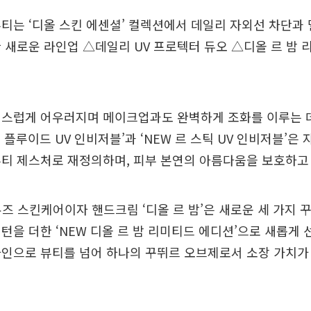
티는 ‘디올 스킨 에센셜’ 컬렉션에서 데일리 자외선 차단과
 새로운 라인업 △데일리 UV 프로텍터 듀오 △디올 르 밤 
연스럽게 어우러지며 메이크업과도 완벽하게 조화를 이루는 데
르 플루이드 UV 인비저블’과 ‘NEW 르 스틱 UV 인비저블’은
뷰티 제스처로 재정의하며, 피부 본연의 아름다움을 보호하고
즈 스킨케어이자 핸드크림 ‘디올 르 밤’은 새로운 세 가지 
턴을 더한 ‘NEW 디올 르 밤 리미티드 에디션’으로 새롭게 
자인으로 뷰티를 넘어 하나의 꾸뛰르 오브제로서 소장 가치가