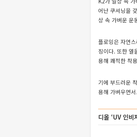
K2가 일상 속 
어난 쿠셔닝을 갖
상 속 가벼운 운
플로잉은 자연스
징이다. 또한 열
용해 쾌적한 착용
기에 부드러운 착
용해 가벼우면서
디올 ‘UV 인