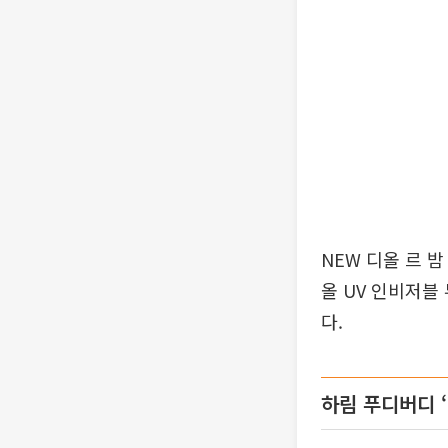
NEW 디올 르 
올 UV 인비저블
다.
하림 푸디버디 