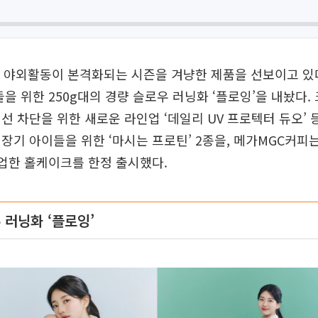
 야외활동이 본격화되는 시즌을 겨냥한 제품을 선보이고 있다
들을 위한 250g대의 경량 슬로우 러닝화 ‘플로잉’을 내놨다.
선 차단을 위한 새로운 라인업 ‘데일리 UV 프로텍터 듀오’ 
장기 아이들을 위한 ‘마시는 프로틴’ 2종을, 메가MGC커피
협업한 홀케이크를 한정 출시했다.
 러닝화 ‘플로잉’