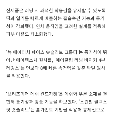
신제품은 러닝 시 쾌적한 착용감을 유지할 수 있도록
땀과 열기를 빠르게 배출하는 흡습속건 기능과 통기
성이 강화됐다. 인체 움직임을 고려한 설계를 적용해
피부 마찰도 최소화했다.
‘뉴 에어터치 페이스 숏슬리브 크롭티’는 통기성이 뛰
어난 에어텍스처 원사를, ‘에어쿨링 러닝 바이커 4부
레깅스’는 면보다 8배 빠른 속건력을 갖춘 탁텔 원사
를 적용했다.
‘브리즈페더 메쉬 윈드자켓’은 메쉬와 우븐 소재를 결
합해 통기성과 방풍 기능을 확보했다. ‘스킨필 릴렉스
핏 숏슬리브’는 홀가먼트 기법을 적용해 봉제선으로