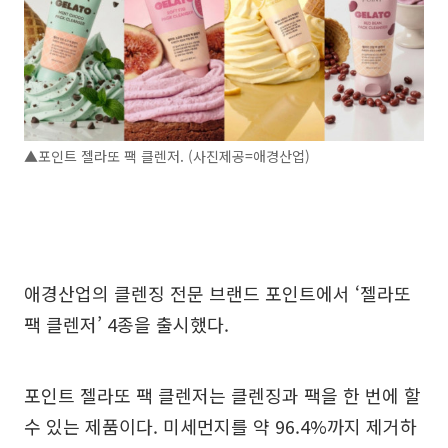
▲포인트 젤라또 팩 클렌저. (사진제공=애경산업)
애경산업의 클렌징 전문 브랜드 포인트에서 ‘젤라또
팩 클렌저’ 4종을 출시했다.
포인트 젤라또 팩 클렌저는 클렌징과 팩을 한 번에 할
수 있는 제품이다. 미세먼지를 약 96.4%까지 제거하