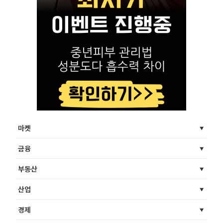
마켓
금융
부동산
산업
경제