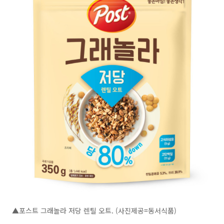
▲포스트 그래놀라 저당 렌틸 오트. (사진제공=동서식품)