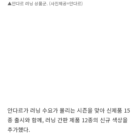
▲안다르 러닝 상품군. (사진제공=안다르)
안다르가 러닝 수요가 몰리는 시즌을 맞아 신제품 15
종 출시와 함께, 러닝 간판 제품 12종의 신규 색상을
추가했다.