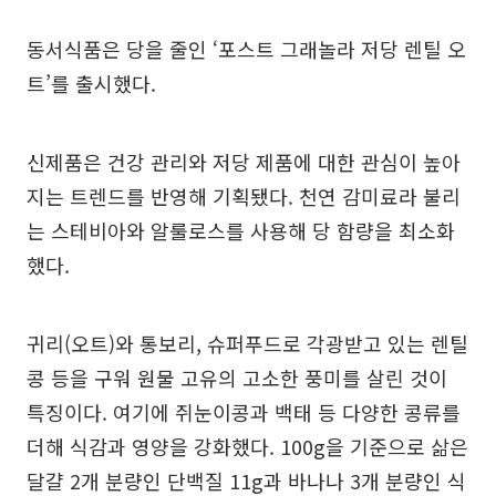
동서식품은 당을 줄인 ‘포스트 그래놀라 저당 렌틸 오
트’를 출시했다.
신제품은 건강 관리와 저당 제품에 대한 관심이 높아
지는 트렌드를 반영해 기획됐다. 천연 감미료라 불리
는 스테비아와 알룰로스를 사용해 당 함량을 최소화
했다.
귀리(오트)와 통보리, 슈퍼푸드로 각광받고 있는 렌틸
콩 등을 구워 원물 고유의 고소한 풍미를 살린 것이
특징이다. 여기에 쥐눈이콩과 백태 등 다양한 콩류를
더해 식감과 영양을 강화했다. 100g을 기준으로 삶은
달걀 2개 분량인 단백질 11g과 바나나 3개 분량인 식