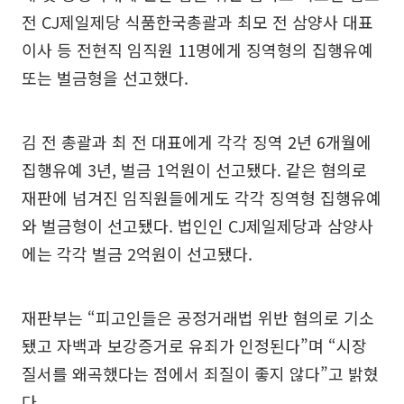
전 CJ제일제당 식품한국총괄과 최모 전 삼양사 대표
이사 등 전현직 임직원 11명에게 징역형의 집행유예
또는 벌금형을 선고했다.
김 전 총괄과 최 전 대표에게 각각 징역 2년 6개월에
집행유예 3년, 벌금 1억원이 선고됐다. 같은 혐의로
재판에 넘겨진 임직원들에게도 각각 징역형 집행유예
와 벌금형이 선고됐다. 법인인 CJ제일제당과 삼양사
에는 각각 벌금 2억원이 선고됐다.
재판부는 “피고인들은 공정거래법 위반 혐의로 기소
됐고 자백과 보강증거로 유죄가 인정된다”며 “시장
질서를 왜곡했다는 점에서 죄질이 좋지 않다”고 밝혔
다.