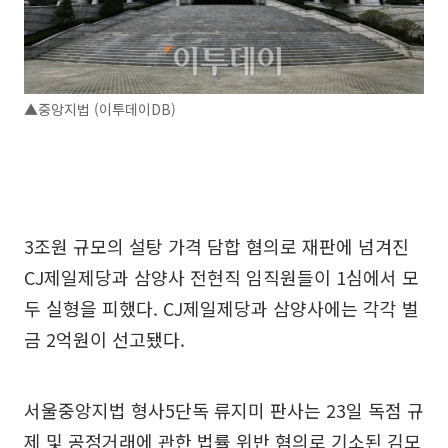
▲중앙지법 (이투데이DB)
3조원 규모의 설탕 가격 담합 혐의로 재판에 넘겨진
CJ제일제당과 삼양사 전현직 임직원들이 1심에서 모
두 실형을 피했다. CJ제일제당과 삼양사에는 각각 벌
금 2억원이 선고됐다.
서울중앙지법 형사5단독 류지미 판사는 23일 독점 규
제 및 공정거래에 관한 법률 위반 혐의로 기소된 김모