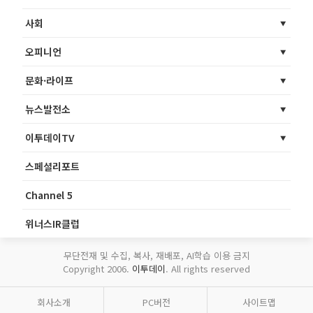
사회
오피니언
문화·라이프
뉴스발전소
이투데이TV
스페셜리포트
Channel 5
위너스IR클럽
무단전재 및 수집, 복사, 재배포, AI학습 이용 금지
Copyright 2006.
이투데이
. All rights reserved
회사소개
PC버전
사이트맵