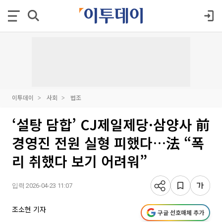
이투데이
사회
법조
‘설탕 담합’ CJ제일제당·삼양사 前
경영진 전원 실형 피했다…法 “폭
리 취했다 보기 어려워”
입력 2026-04-23 11:07
조소현 기자
구글 선호매체 추가