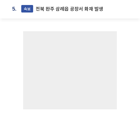
전북 완주 삼례읍 공장서 화재 발생
속보
5.