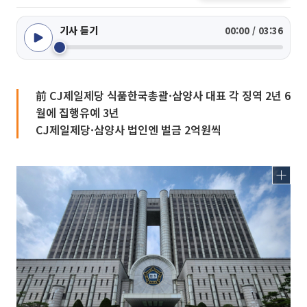
기사 듣기
00:00 / 03:36
前 CJ제일제당 식품한국총괄·삼양사 대표 각 징역 2년 6
월에 집행유예 3년
CJ제일제당·삼양사 법인엔 벌금 2억원씩