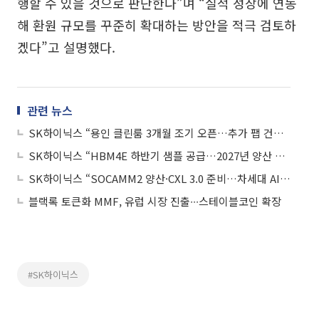
행할 수 있을 것으로 판단한다”며 “실적 성장에 연동
해 환원 규모를 꾸준히 확대하는 방안을 적극 검토하
겠다”고 설명했다.
관련 뉴스
SK하이닉스 “용인 클린룸 3개월 조기 오픈…추가 팹 건설 계획 없어”
SK하이닉스 “HBM4E 하반기 샘플 공급…2027년 양산 목표”
SK하이닉스 “SOCAMM2 양산·CXL 3.0 준비…차세대 AI 메모리 시장 대응”
블랙록 토큰화 MMF, 유럽 시장 진출∙∙∙스테이블코인 확장
#SK하이닉스