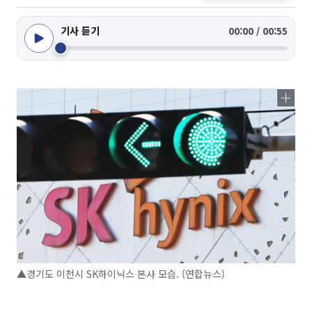
기사 듣기
00:00 / 00:55
▲경기도 이천시 SK하이닉스 본사 모습. (연합뉴스)