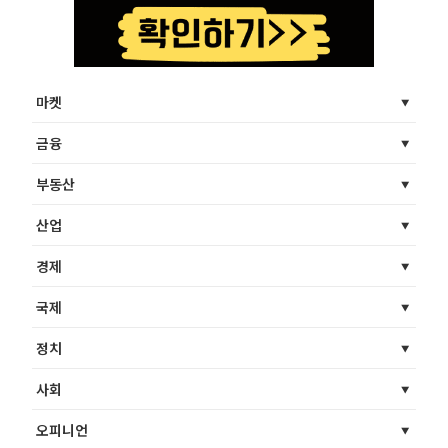
마켓
금융
부동산
산업
경제
국제
정치
사회
오피니언