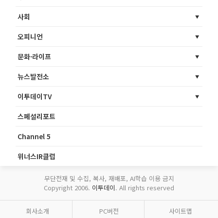
사회
오피니언
문화·라이프
뉴스발전소
이투데이TV
스페셜리포트
Channel 5
위너스IR클럽
무단전재 및 수집, 복사, 재배포, AI학습 이용 금지
Copyright 2006.
이투데이
. All rights reserved
회사소개
PC버전
사이트맵