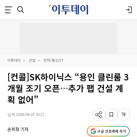
이투데이
산업
전자/통신/IT
[컨콜]SK하이닉스 “용인 클린룸 3
개월 조기 오픈…추가 팹 건설 계
획 없어”
입력 2026-04-23 10:21
손희정 기자
구글 선호매체 추가