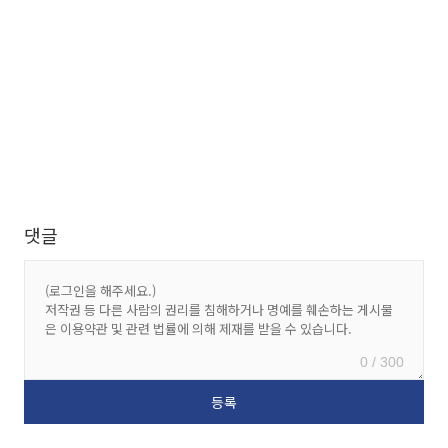
댓글
0 / 300