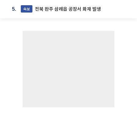
전북 완주 삼례읍 공장서 화재 발생
속보
5.