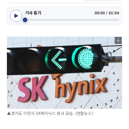
기사 듣기
00:00 / 01:04
▲경기도 이천시 SK하이닉스 본사 모습. (연합뉴스)