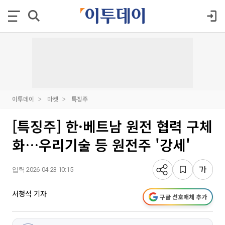
이투데이
마켓
특징주
[특징주] 한·베트남 원전 협력 구체
화…우리기술 등 원전주 '강세'
입력 2026-04-23 10:15
서청석 기자
구글 선호매체 추가