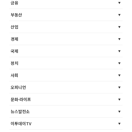
금융
부동산
산업
경제
국제
정치
사회
오피니언
문화·라이프
뉴스발전소
이투데이TV