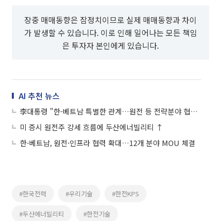
장중 매매동향은 잠정치이므로 실제 매매동향과 차이
가 발생할 수 있습니다. 이로 인해 일어나는 모든 책임
은 투자자 본인에게 있습니다.
AI 추천 뉴스
李대통령 "한-베트남 특별한 관계…원전 등 전략분야 협력 확대"
미 증시 원전주 강세 흐름에 두산에너빌리티 ↑
한-베트남, 원전·인프라 협력 확대…12개 분야 MOU 체결
#한국전력
#우리기술
#한전KPS
#두산에너빌리티
#한전기술