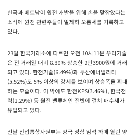
한국과 베트남이 원전 개발을 위해 손을 맞잡았다는
소식에 원전 관련주들이 일제히 오름세를 기록하고
있다.
23일 한국거래소에 따르면 오전 10시11분 우리기술
은 전 거래일 대비 8.39% 상승한 2만3900원에 거래
되고 있다. 한전기술(6.49%)과 두산에너빌리티
(5.52%)도 5% 이상의 강세를 보이며 상승폭을 확대
하는 모습이다. 이 밖에도 한전KPS(3.46%), 한국전
력(1.29%) 등 원전 밸류체인 전반에 걸쳐 매수세가
유입되고 있다.
전날 산업통상자원부는 양국 정상 임석 하에 열린 양