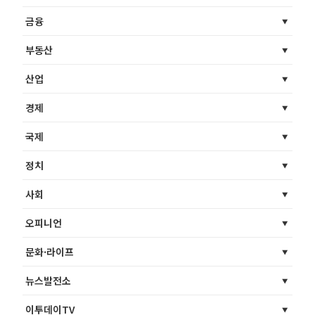
금융
부동산
산업
경제
국제
정치
사회
오피니언
문화·라이프
뉴스발전소
이투데이TV