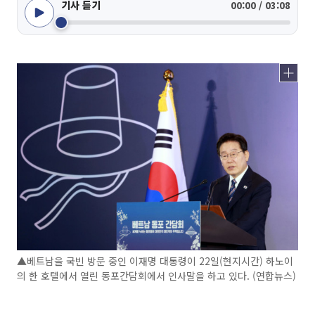
기사 듣기
00:00 / 03:08
▲베트남을 국빈 방문 중인 이재명 대통령이 22일(현지시간) 하노이
의 한 호텔에서 열린 동포간담회에서 인사말을 하고 있다. (연합뉴스)