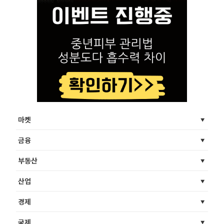
마켓
금융
부동산
산업
경제
국제