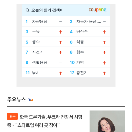
주요뉴스
한국 드론기술, 우크라 전장서 시험
단독
중…“스타트업 여러 곳 참여”