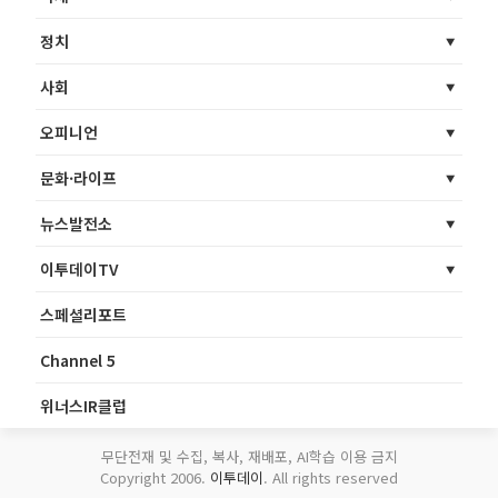
정치
사회
오피니언
문화·라이프
뉴스발전소
이투데이TV
스페셜리포트
Channel 5
위너스IR클럽
무단전재 및 수집, 복사, 재배포, AI학습 이용 금지
Copyright 2006.
이투데이
. All rights reserved