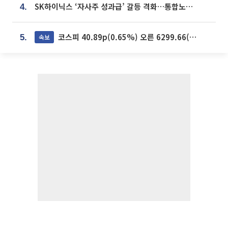
SK하이닉스 ‘자사주 성과급’ 갈등 격화…통합노조 출범 움직임
4.
코스피 40.89p(0.65%) 오른 6299.66(마감)
속보
5.