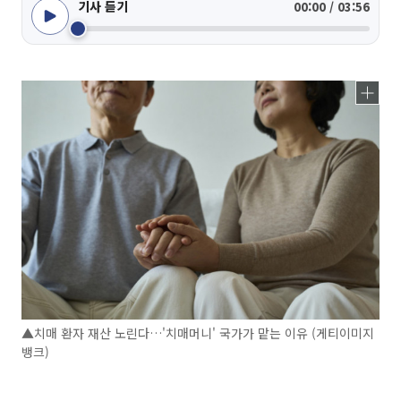
기사 듣기
00:00 / 03:56
▲치매 환자 재산 노린다…'치매머니' 국가가 맡는 이유 (게티이미지
뱅크)