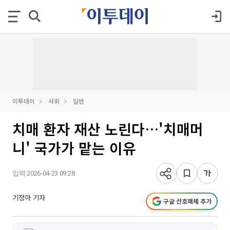
이투데이
사회
일반
치매 환자 재산 노린다…'치매머
니' 국가가 맡는 이유
입력 2026-04-23 09:28
기정아 기자
구글 선호매체 추가