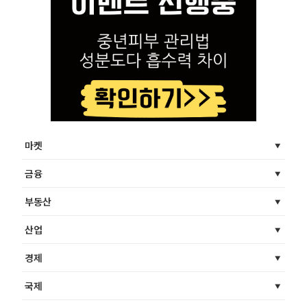
마켓
금융
부동산
산업
경제
국제