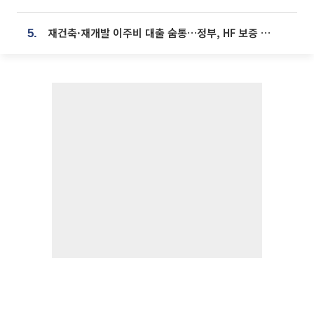
재건축·재개발 이주비 대출 숨통…정부, HF 보증 신설 추진
5.