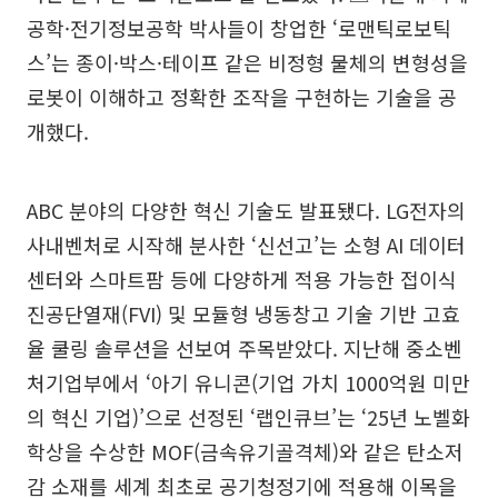
공학·전기정보공학 박사들이 창업한 ‘로맨틱로보틱
스’는 종이·박스·테이프 같은 비정형 물체의 변형성을
로봇이 이해하고 정확한 조작을 구현하는 기술을 공
개했다.
ABC 분야의 다양한 혁신 기술도 발표됐다. LG전자의
사내벤처로 시작해 분사한 ‘신선고’는 소형 AI 데이터
센터와 스마트팜 등에 다양하게 적용 가능한 접이식
진공단열재(FVI) 및 모듈형 냉동창고 기술 기반 고효
율 쿨링 솔루션을 선보여 주목받았다. 지난해 중소벤
처기업부에서 ‘아기 유니콘(기업 가치 1000억원 미만
의 혁신 기업)’으로 선정된 ‘랩인큐브’는 ‘25년 노벨화
학상을 수상한 MOF(금속유기골격체)와 같은 탄소저
감 소재를 세계 최초로 공기청정기에 적용해 이목을