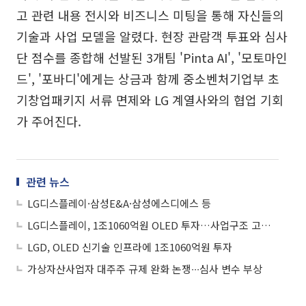
고 관련 내용 전시와 비즈니스 미팅을 통해 자신들의
기술과 사업 모델을 알렸다. 현장 관람객 투표와 심사
단 점수를 종합해 선발된 3개팀 'Pinta AI', '모토마인
드', '포바디'에게는 상금과 함께 중소벤처기업부 초
기창업패키지 서류 면제와 LG 계열사와의 협업 기회
가 주어진다.
관련 뉴스
LG디스플레이·삼성E&A·삼성에스디에스 등
LG디스플레이, 1조1060억원 OLED 투자…사업구조 고도화 가속
LGD, OLED 신기술 인프라에 1조1060억원 투자
가상자산사업자 대주주 규제 완화 논쟁∙∙∙심사 변수 부상