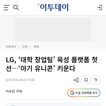
이투데이
산업
재계
LG, ‘대학 창업팀’ 육성 플랫폼 첫
선…‘아기 유니콘’ 키운다
입력 2026-04-23 10:00
이수진 기자
구글 선호매체 추가