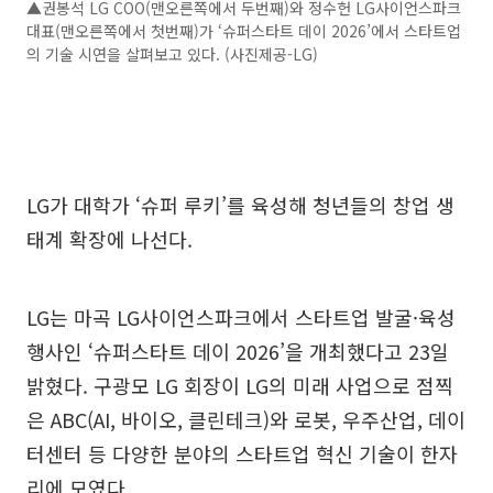
▲권봉석 LG COO(맨오른쪽에서 두번째)와 정수헌 LG사이언스파크
대표(맨오른쪽에서 첫번째)가 ‘슈퍼스타트 데이 2026’에서 스타트업
의 기술 시연을 살펴보고 있다. (사진제공-LG)
LG가 대학가 ‘슈퍼 루키’를 육성해 청년들의 창업 생
태계 확장에 나선다.
LG는 마곡 LG사이언스파크에서 스타트업 발굴·육성
행사인 ‘슈퍼스타트 데이 2026’을 개최했다고 23일
밝혔다. 구광모 LG 회장이 LG의 미래 사업으로 점찍
은 ABC(AI, 바이오, 클린테크)와 로봇, 우주산업, 데이
터센터 등 다양한 분야의 스타트업 혁신 기술이 한자
리에 모였다.