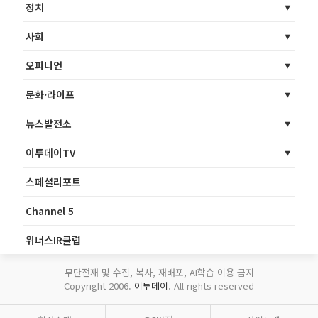
정치
사회
오피니언
문화·라이프
뉴스발전소
이투데이TV
스페셜리포트
Channel 5
위너스IR클럽
무단전재 및 수집, 복사, 재배포, AI학습 이용 금지
Copyright 2006.
이투데이
. All rights reserved