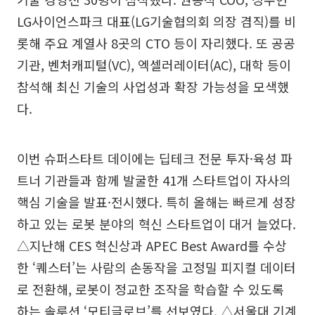
LG사이언스파크 대표(LG기술협의회 의장 겸직)를 비
롯해 주요 계열사 8곳의 CTO 등이 자리했다. 또 공공
기관, 벤처캐피털(VC), 엑셀러레이터(AC), 대학 등이
참석해 최신 기술의 사업성과 확장 가능성을 모색했
다.
이번 슈퍼스타트 데이에는 딥테크 전문 투자·육성 파
트너 기관들과 함께 발굴한 41개 스타트업이 자사의
핵심 기술을 발표·전시했다. 특히 올해는 빠르게 성장
하고 있는 로봇 분야의 혁신 스타트업이 대거 늘었다.
△지난해 CES 혁신상과 APEC Best Award를 수상
한 ‘퀘스터’는 사람의 손동작을 고정밀 피지컬 데이터
로 전환해, 로봇이 정교한 조작을 학습할 수 있도록
하는 솔루션 ‘모티글로브’를 선보였다. △서울대 기계