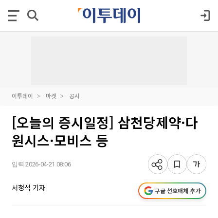
이투데이
마켓
공시
[오늘의 증시일정] 삼천당제약·다
원시스·모비스 등
입력 2026-04-21 08:06
서청석 기자
구글 선호매체 추가