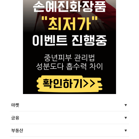
마켓
금융
부동산