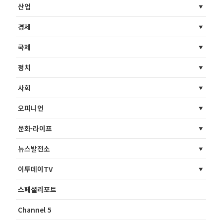
산업
경제
국제
정치
사회
오피니언
문화·라이프
뉴스발전소
이투데이TV
스페셜리포트
Channel 5