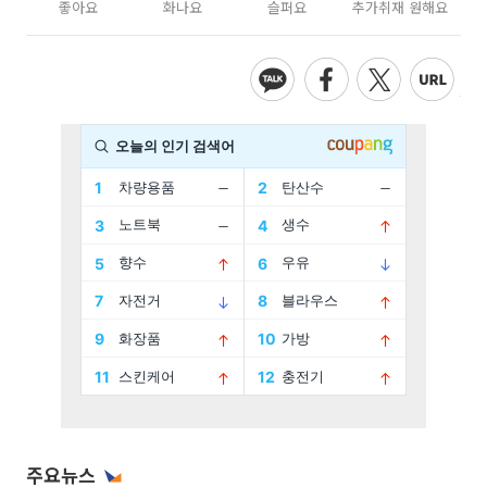
좋아요
화나요
슬퍼요
추가취재 원해요
주요뉴스