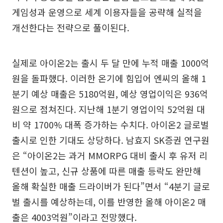
게임성과 운영으로 세계 이용자들을 공략해 실적을
개선한다는 전략으로 풀이된다.
실제로 아이온2는 출시 두 달 만에 누적 매출 1000억
원을 돌파했다. 이러한 온기에 힘입어 엔씨의 올해 1
분기 예상 매출은 5180억원, 예상 영업이익은 936억
원으로 점쳐진다. 지난해 1분기 영업이익 52억원 대
비 약 1700% 대폭 증가하는 수치다. 아이온2 글로벌
출시로 인한 기대도 상당하다. 남효지 SK증권 연구원
은 “아이온2는 과거 MMORPG 대비 출시 후 유저 리
텐션이 높고, 신규 상품에 따른 매출 등락도 완만해
올해 확실한 매출 드라이버가 된다”면서 “4분기 글로
벌 출시를 예상하는데, 이를 반영한 올해 아이온2 매
출은 4003억원”이라고 전망했다.