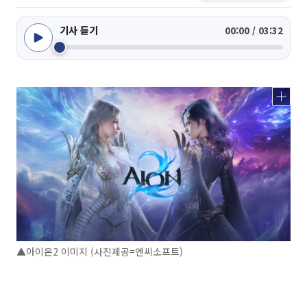
기사 듣기
00:00 / 03:32
▲아이온2 이미지 (사진제공=엔씨소프트)