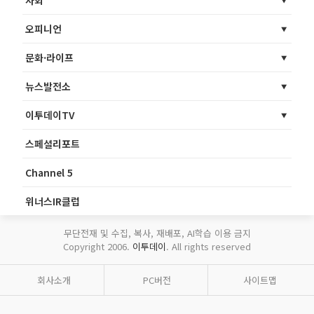
오피니언
문화·라이프
뉴스발전소
이투데이TV
스페셜리포트
Channel 5
위너스IR클럽
무단전재 및 수집, 복사, 재배포, AI학습 이용 금지
Copyright 2006.
이투데이
. All rights reserved
회사소개
PC버전
사이트맵