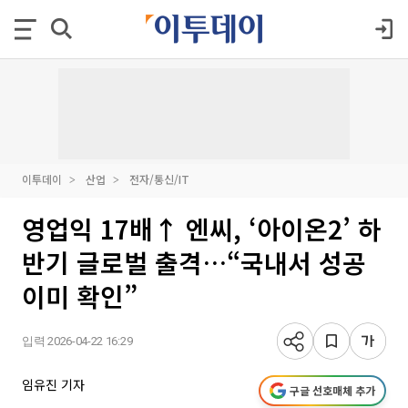
이투데이
산업
전자/통신/IT
영업익 17배↑ 엔씨, ‘아이온2’ 하
반기 글로벌 출격…“국내서 성공
이미 확인”
입력 2026-04-22 16:29
임유진 기자
구글 선호매체 추가