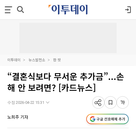
이투데이
뉴스발전소
한 컷
“결혼식보다 무서운 추가금”...손
해 안 보려면? [카드뉴스]
수정 2026-04-22 15:31
노희주 기자
구글 선호매체 추가