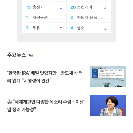
주요뉴스
‘한국판 IRA’ 베일 벗었지만…반도체·배터
리 업계 “시행령이 관건”
與 “세제개편안 다양한 목소리 수렴…이달
말 정리 가능성”