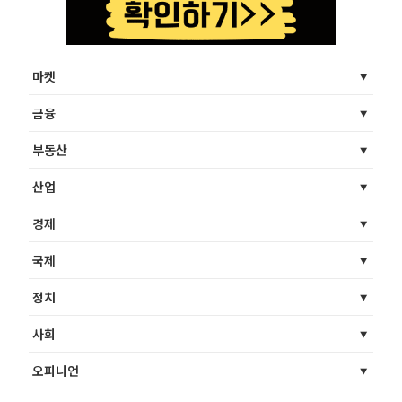
마켓
금융
부동산
산업
경제
국제
정치
사회
오피니언