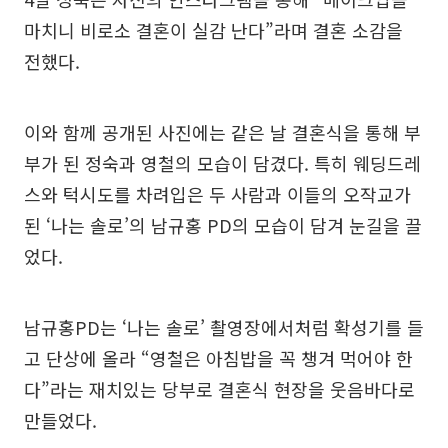
마치니 비로소 결혼이 실감 난다”라며 결혼 소감을
전했다.
이와 함께 공개된 사진에는 같은 날 결혼식을 통해 부
부가 된 정숙과 영철의 모습이 담겼다. 특히 웨딩드레
스와 턱시도를 차려입은 두 사람과 이들의 오작교가
된 ‘나는 솔로’의 남규홍 PD의 모습이 담겨 눈길을 끌
었다.
남규홍PD는 ‘나는 솔로’ 촬영장에서처럼 확성기를 들
고 단상에 올라 “영철은 아침밥을 꼭 챙겨 먹어야 한
다”라는 재치있는 당부로 결혼식 현장을 웃음바다로
만들었다.