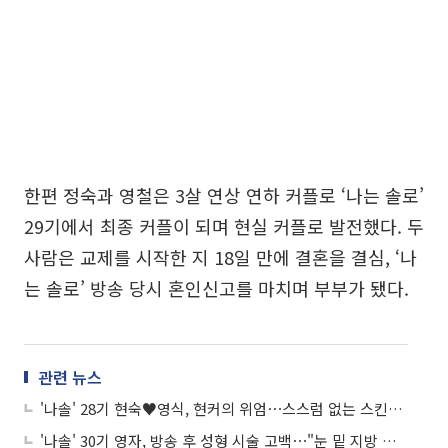
한편 정숙과 영철은 3살 연상 연하 커플로 ‘나는 솔로’
29기에서 최종 커플이 되며 현실 커플로 발전했다. 두
사람은 교제를 시작한 지 18일 만에 결혼을 결심, ‘나
는 솔로’ 방송 당시 혼인신고를 마치며 부부가 됐다.
관련 뉴스
'나솔' 28기 현숙♥영식, 현커의 위엄⋯스스럼 없는 스킨십 "딸도 응원해줘"
'나솔' 30기 영자, 방송 후 성형 시술 고백⋯"눈 밑 지방 재배치했다"