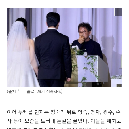
(출처='나는솔로' 29기 정숙SNS)
이어 부케를 던지는 정숙의 뒤로 영숙, 영자, 광수, 순
자 등이 모습을 드러내 눈길을 끌었다. 이들을 제치고