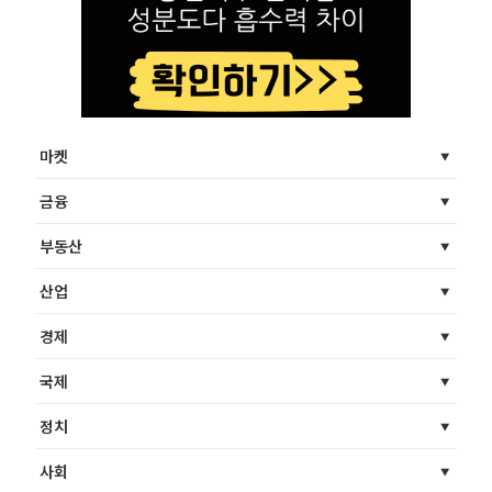
마켓
금융
부동산
산업
경제
국제
정치
사회