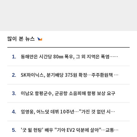
많이 본 뉴스
동해안은 시간당 80㎜ 폭우, 그 외 지역은 폭염…‘극과 극 날씨’
1.
SK하이닉스, 분기배당 375원 확정…주주환원책 9월로 앞당겨 발표
2.
이남오 함평군수, 군공항 소음피해 함평 보상 요구
3.
임영웅, 어느덧 데뷔 10주년⋯"가진 것 없던 시절, 내 앞엔 20명의 팬뿐"
4.
'굿 윌 헌팅' 배우 "기아 EV2 덕분에 살아"…교통사고 후 안전성 극찬
5.