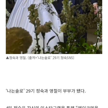
▲정숙과 영철. (출처='나는솔로' 29기 정숙SNS)
‘나는솔로’ 29기 정숙과 영철이 부부가 됐다.
4일 정숙은 자신의 인스타그램을 통해 “메이크업을