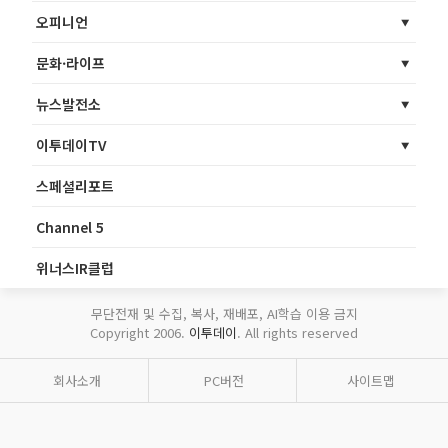
오피니언
문화·라이프
뉴스발전소
이투데이TV
스페셜리포트
Channel 5
위너스IR클럽
무단전재 및 수집, 복사, 재배포, AI학습 이용 금지
Copyright 2006.
이투데이
. All rights reserved
회사소개
PC버전
사이트맵