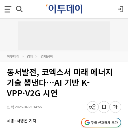
이투데이
경제
경제정책
동서발전, 코엑스서 미래 에너지
기술 뽐낸다⋯AI 기반 K-
VPP·V2G 시연
입력 2026-04-22 14:56
세종=서병곤 기자
구글 선호매체 추가