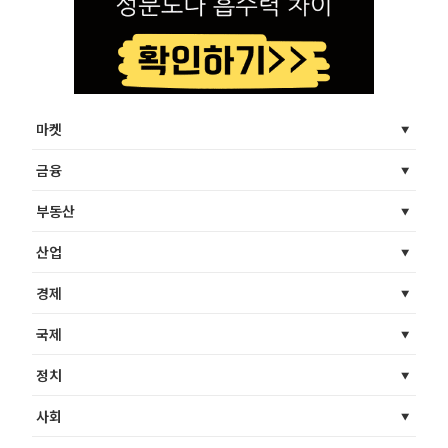
마켓
금융
부동산
산업
경제
국제
정치
사회