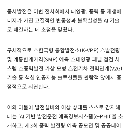
동서발전은 이번 전시회에서 태양광, 풍력 등 재생에
너지가 가진 고질적인 변동성과 불확실성을 AI 기술
로 해결하는 데 초점을 맞췄다.
구체적으로 △한국형 통합발전소(K-VPP) △발전량
및 계통한계가격(SMP) 예측 △태양광 패널 점검 시
스템 △풍력발전 가상 모형 △전기차 전력연계(V2G)
기술 등 핵심 인공지능 솔루션들을 관람객 앞에서 중
점적으로 시연한다.
이와 더불어 발전설비의 이상 상태를 스스로 감지해
내는 'AI 기반 발전운전 예측경보시스템(e-PHI)'을 소
개하고, 제3회 풍력 발전량 예측 공모전 및 공공데이