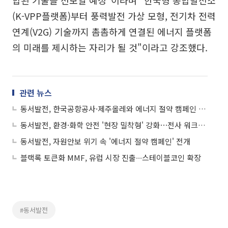
(K-VPP플랫폼)부터 풍력발전 가상 모형, 전기차 전력
연계(V2G) 기술까지 촘촘하게 연결된 에너지 플랫폼
의 미래를 제시하는 자리가 될 것"이라고 강조했다.
관련 뉴스
동서발전, 한국공항공사·제주올레와 에너지 절약 캠페인 전개
동서발전, 환경·화학 안전 '현장 밀착형' 강화⋯전사 워크숍 개최
동서발전, 자원안보 위기 속 '에너지 절약 캠페인' 전개
블랙록 토큰화 MMF, 유럽 시장 진출∙∙∙스테이블코인 확장
#동서발전