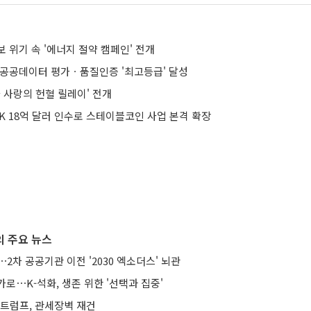
 위기 속 '에너지 절약 캠페인' 전개
 공공데이터 평가ㆍ품질인증 '최고등급' 달성
차 사랑의 헌혈 릴레이' 전개
K 18억 달러 인수로 스테이블코인 사업 본격 확장
 주요 뉴스
⋯2차 공공기관 이전 '2030 엑소더스' 뇌관
로⋯K-석화, 생존 위한 '선택과 집중'
…트럼프, 관세장벽 재건