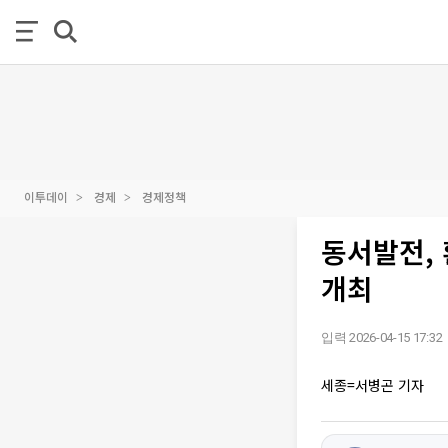
이투데이
경제
경제정책
동서발전, 
개최
입력 2026-04-15 17:32
세종=서병곤 기자