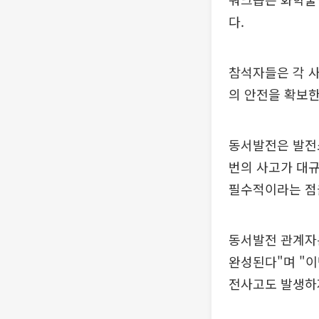
다.
참석자들은 각 
의 안전을 확보한
동서발전은 발전소
번의 사고가 대규
필수적이라는 점
동서발전 관계자
완성된다"며 "이
전사고도 발생하