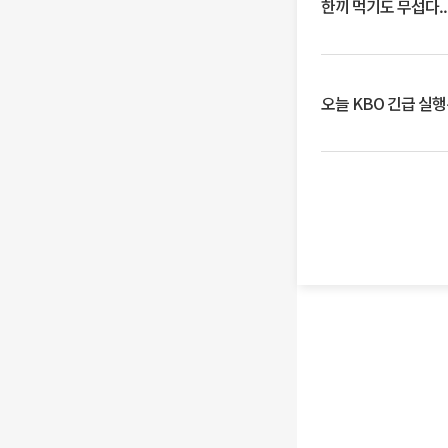
한끼 먹기도 무섭다..
오늘 KBO 긴급 실