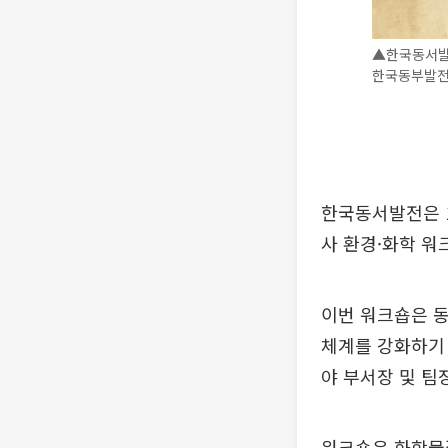
▲한국동서발
한국동부발전
한국동서발전은 1
사 환경·화학 워
이번 워크숍은 동
체계를 강화하기 
야 부서장 및 팀장
워크숍은 화학물질