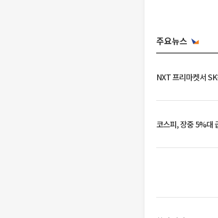
주요뉴스
NXT 프리마켓서 S
코스피, 장중 5%대