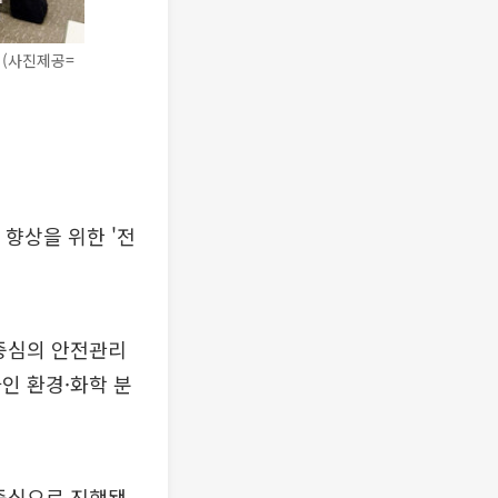
 (사진제공=
향상을 위한 '전
 중심의 안전관리
인 환경·화학 분
 중심으로 진행됐