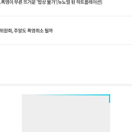
.폭염이 부른 뜨거운 ‘밥상 물가’[뉴노멀 된 히트플레이션]
행위원회, 주말도 폭염취소 될까