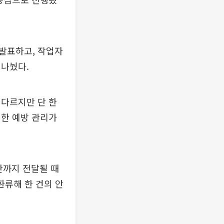
발표하고, 작업자
 나눴다.
 다르지만 단 한
저한 예방 관리가
단까지 전달될 때
환류해 한 건의 안