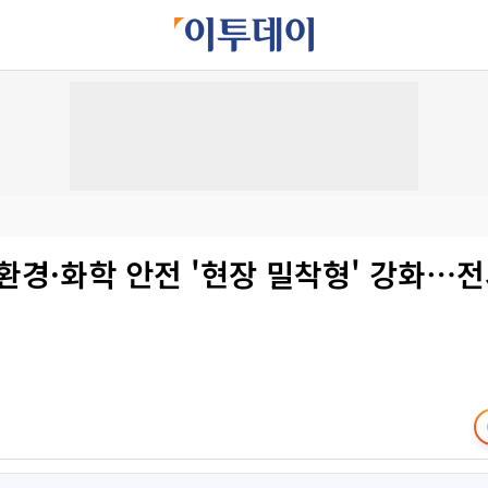
환경·화학 안전 '현장 밀착형' 강화⋯