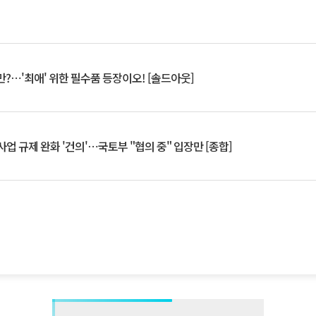
?⋯'최애' 위한 필수품 등장이오! [솔드아웃]
업 규제 완화 '건의'⋯국토부 "협의 중" 입장만 [종합]