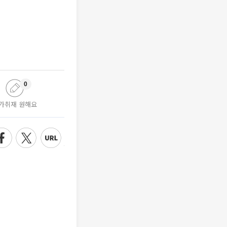
0
가취재 원해요