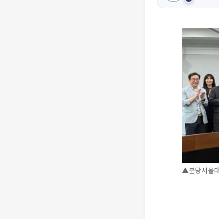
▲분당서울대