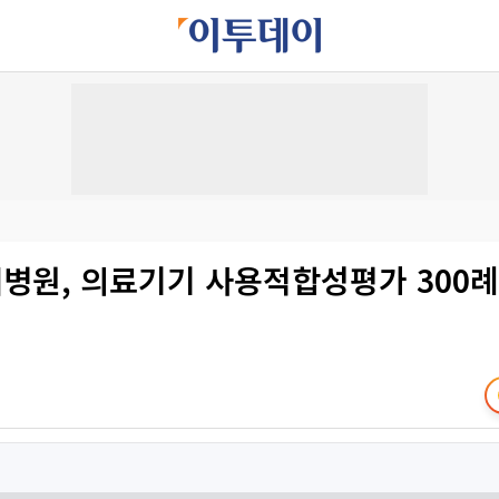
병원, 의료기기 사용적합성평가 300례