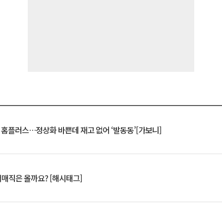
연 홈플러스…정상화 바쁜데 재고 없어 ‘발동동’[가보니]
서매직은 올까요? [해시태그]