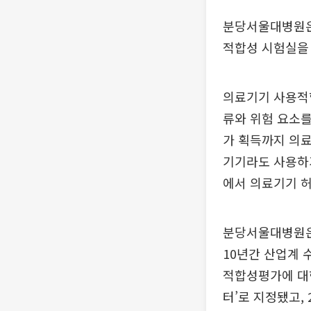
분당서울대병원은 
적합성 시험실을 
의료기기 사용적
류와 위험 요소를
가 획득까지 의
기기라도 사용하
에서 의료기기 허
분당서울대병원은
10년간 산업계 
적합성평가에 대한
터’로 지정됐고,