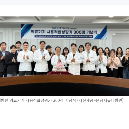
병원 의료기기 사용적합성평가 300례 기념식 (사진제공=분당서울대병원)