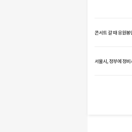
콘서트 갈 때 응원봉만
서울시, 정부에 정비사