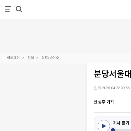
이투데이
산업
의료/바이오
분당서울대
입력 2026-04-22 09:56
한성주 기자
기사 듣기