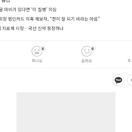
 뉴스
 마비가 있다면 ‘이 질병’ 의심
장 법인카드 의혹 제보자, “한미 잘 되기 바라는 마음”
치매 치료제 시장…국산 신약 등장하나
0
0
화나요
슬퍼요
추