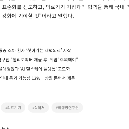
 표준화를 선도하고, 의료기기 기업과의 협력을 통해 국내 
 강화에 기여할 것”이라고 말했다.
중증 소아 환자 ‘찾아가는 재택의료’ 시작
구진 “헬리코박터 제균 후 ‘위암’ 주의해야”
대병원과 ‘AI 헬스케어 플랫폼’ 고도화
 연내 통과 가능성 13%…상원 문턱서 제동
#의료기기
#식약처
#의생명연구원