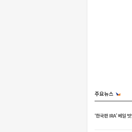
주요뉴스
‘한국판 IRA’ 베