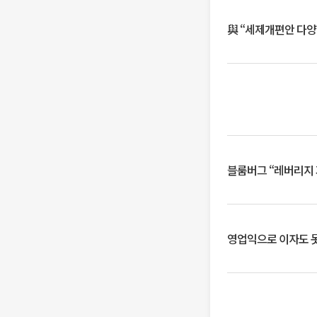
與 “세제개편안 다양
블룸버그 “레버리지 
영업익으로 이자도 못