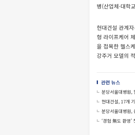
병(산업체·대학교
현대건설 관계자는
형 라이프케어 체
을 접목한 헬스케
강주거 모델의 적
관련 뉴스
분당서울대병원, 
현대건설, 17개 기
분당서울대병원, 
‘경험 無도 환영’