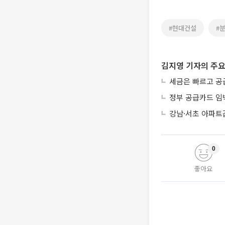
#현대건설
#
김지영 기자의 주요
세금은 빠르고 공
정부 공급카드 임
강남·서초 아파트
0
좋아요