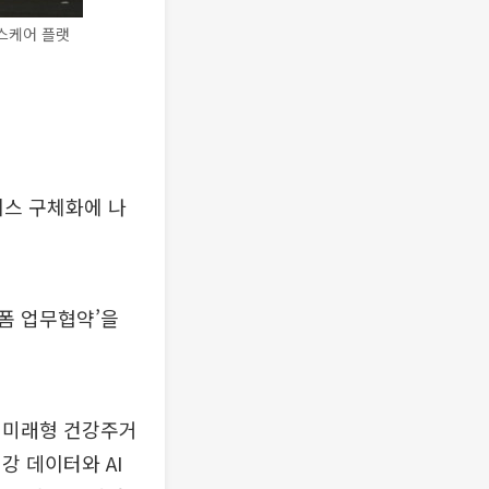
스케어 플랫
스 구체화에 나
폼 업무협약’을
 미래형 건강주거
강 데이터와 AI