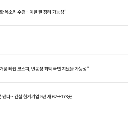
한 목소리 수렴…이달 말 정리 가능성”
거품 빠진 코스피, 변동성 최악 국면 지났을 가능성”
 낸다…건설 한계기업 5년 새 62→173곳