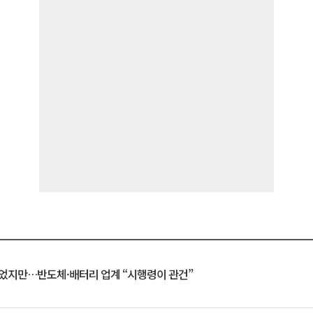
일 벗었지만…반도체·배터리 업계 “시행령이 관건”