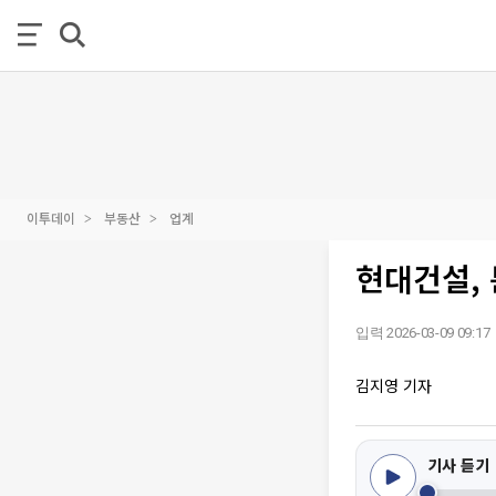
이투데이
부동산
업계
현대건설, 
입력 2026-03-09 09:17
김지영 기자
기사 듣기