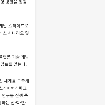
운영 방향을 점검
·개발 △라이프로
서비스 시나리오 및
 플랫폼 기술 개발
 검토를 맡는다.
협업 체계를 구축해
 헬스케어혁신파크
한 연구를 진행 중
하는 산·학·연·