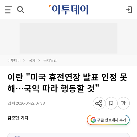
이투데이
국제
국제일반
이란 "미국 휴전연장 발표 인정 못
해⋯국익 따라 행동할 것"
입력 2026-04-22 07:38
김준형 기자
구글 선호매체 추가