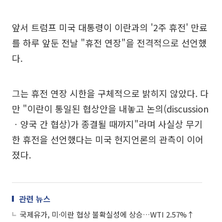
앞서 트럼프 미국 대통령이 이란과의 '2주 휴전' 만료
를 하루 앞둔 전날 "휴전 연장"을 전격적으로 선언했
다.
그는 휴전 연장 시한을 구체적으로 밝히지 않았다. 다
만 "이란이 통일된 협상안을 내놓고 논의(discussion
ㆍ양국 간 협상)가 종결될 때까지"라며 사실상 무기
한 휴전을 선언했다는 미국 현지언론의 관측이 이어
졌다.
관련 뉴스
국제유가, 미·이란 협상 불확실성에 상승…WTI 2.57%↑