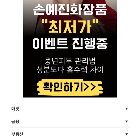
마켓
금융
부동산