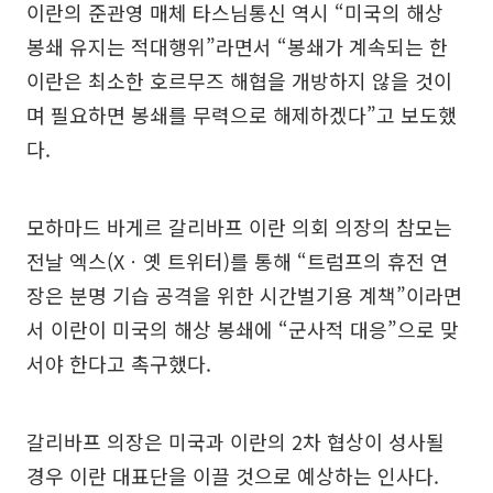
이란의 준관영 매체 타스님통신 역시 “미국의 해상
봉쇄 유지는 적대행위”라면서 “봉쇄가 계속되는 한
이란은 최소한 호르무즈 해협을 개방하지 않을 것이
며 필요하면 봉쇄를 무력으로 해제하겠다”고 보도했
다.
모하마드 바게르 갈리바프 이란 의회 의장의 참모는
전날 엑스(Xㆍ옛 트위터)를 통해 “트럼프의 휴전 연
장은 분명 기습 공격을 위한 시간벌기용 계책”이라면
서 이란이 미국의 해상 봉쇄에 “군사적 대응”으로 맞
서야 한다고 촉구했다.
갈리바프 의장은 미국과 이란의 2차 협상이 성사될
경우 이란 대표단을 이끌 것으로 예상하는 인사다.