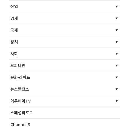
산업
경제
국제
정치
사회
오피니언
문화·라이프
뉴스발전소
이투데이TV
스페셜리포트
Channel 5