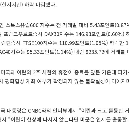
(현지시간) 하락 마감했다.
스톡스유럽600 지수는 전 거래일 대비 5.43포인트(0.87%)
 프랑크푸르트증시 DAX30지수는 146.93포인트(0.60%) 
국 런던증시 FTSE100지수는 110.99포인트(1.05%) 하락한 1
C40지수는 95.33포인트(1.14%) 내린 8235.72에 거래를
미국과 이란의 2주 시한의 휴전이 종료를 앞둔 가운데 파키
2차 평화협상 개최 여부가 확정되지 않는 불확실성이 이어지
국 대통령은 CNBC와의 인터뷰에서 “이란과 크고 훌륭한 
서 “이란이 협상에 나서지 않는다면 미군은 언제든 출동할 