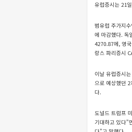
유럽증시는 21일
범유럽 주가지수인 
에 마감했다. 독일
4270.87에, 영
랑스 파리증시 CA
이날 유럽증시는 
으로 예상했던 
다.
도널드 트럼프 미
기대하고 있다”면
다”고 말했다.