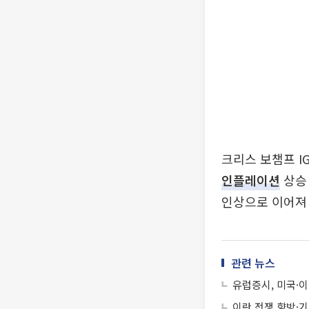
크리스 보챔프 I
인플레이션
상승 
인상으로 이어져 
관련 뉴스
유럽증시, 미국·이
이란 전쟁 향방·기