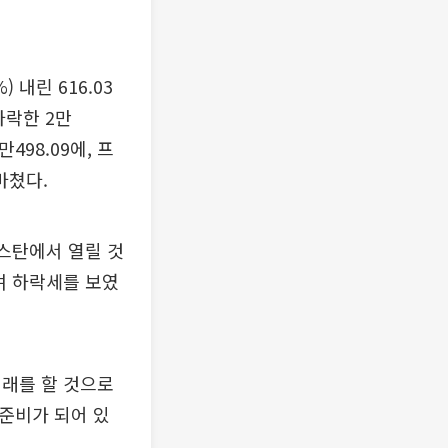
 내린 616.03
하락한 2만
만498.09에, 프
 마쳤다.
스탄에서 열릴 것
며 하락세를 보였
거래를 할 것으로
준비가 되어 있